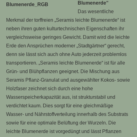
Blumenerde“
Das wesentliche
Merkmal der torffreien „Seramis leichte Blumenerde“ ist
neben ihren guten kulturtechnischen Eigenschaften ihr
vergleichsweise geringes Gewicht. Damit wird die leichte
Erde den Ansprüchen moderner „Stadtgärtner“ gerecht,
denn sie lässt sich auch ohne Auto jederzeit problemlos
transportieren. „Seramis leichte Blumenerde“ ist für alle
Grün- und Blühpflanzen geeignet. Die Mischung aus
Seramis Pflanz-Granulat und ausgewählter Kokos- sowie
Holzfaser zeichnet sich durch eine hohe
Wasserspeicherkapazität aus, ist strukturstabil und
verdichtet kaum. Dies sorgt für eine gleichmäßige
Wasser- und Nährstoffverteilung innerhalb des Substrats
sowie für eine optimale Belüftung der Wurzeln. Die
leichte Blumenerde ist vorgedüngt und lässt Pflanzen