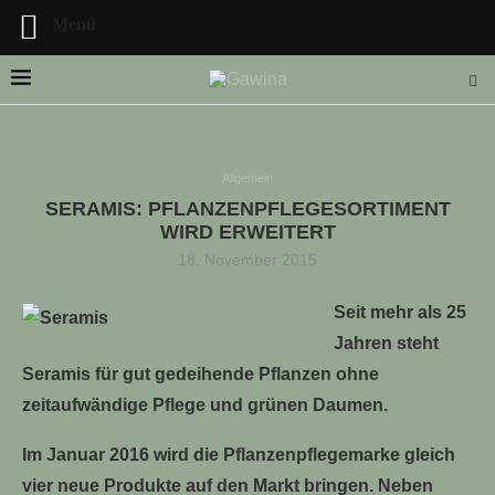
Menü
Allgemein
SERAMIS: PFLANZENPFLEGESORTIMENT
LLE STELLENANGEBOTE!!!
WIRD ERWEITERT
18. November 2015
Seit mehr als 25
Jahren steht
Seramis für gut gedeihende Pflanzen ohne
zeitaufwändige Pflege und grünen Daumen.
Im Januar 2016 wird die Pflanzenpflegemarke gleich
vier neue Produkte auf den Markt bringen. Neben