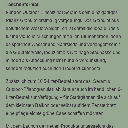
Taschenformat
Für den Outdoor-Einsatz hat Seramis sein einzigartiges
Pflanz-Granulat erstmalig vorgedüngt. Das Granulat aus
natürlichem Westerwälder Ton ist damit die ideale Basis
für individuelle Mischungen mit allen Blumenerden, denn
es speichert Wasser und Nährstoffe und verlängert somit
die Gießintervalle, reduziert als Drainage Staunässe und
mindert als Abdeckung nicht nur die Verdunstung,
sondern reduziert auch den Trauermückenbefall.
Zusätzlich zum 16,5-Liter-Beutel steht das „Seramis
Outdoor-Pflanzgranulat“ ab Januar auch im handlichen 6-
Liter-Beutel zur Verfügung – für Stadtgärtner, die sich auf
dem kleinsten Balkon oder selbst auf dem Fensterbrett
eine pflegeleichte grüne Oase schaffen möchten.
Mit dem Launch der neuen Produkte unterstreicht das