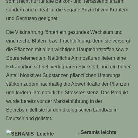
somit nicht nur für alle Balkon- und Terrassenpflanzen,
sondern auch ideal für die vegane Anzucht von Kräutern
und Gemüsen geeignet.
Die Vitalnahrung fördert ein gesundes Wachstum und
eine reiche Blüten- bzw. Fruchtbildung, denn sie versorgt
die Pflanzen mit allen wichtigen Hauptnährstoffen sowie
Spurenelementen. Natürliche Aminosäuren liefern eine
Extraportion schnell verfügbaren Stickstoff, und ein hoher
Anteil bioaktiver Substanzen pflanzlichen Ursprungs
stärken zudem nachhaltig die Abwehrkräfte der Pflanzen
und fördern ihre natürliche Stressresistenz. Das Produkt
wurde bereits vor der Markteinführung in der
Betriebsmittelliste für den ökologischen Landbau in
Deutschland gelistet.
„Seramis leichte