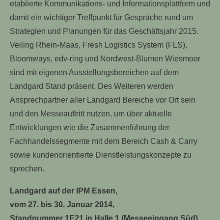
etablierte Kommunikations- und Informationsplattform und
damit ein wichtiger Treffpunkt für Gespräche rund um
Strategien und Planungen für das Geschäftsjahr 2015.
Veiling Rhein-Maas, Fresh Logistics System (FLS),
Bloomways, edv-ring und Nordwest-Blumen Wiesmoor
sind mit eigenen Ausstellungsbereichen auf dem
Landgard Stand präsent. Des Weiteren werden
Ansprechpartner aller Landgard Bereiche vor Ort sein
und den Messeauftritt nutzen, um über aktuelle
Entwicklungen wie die Zusammenführung der
Fachhandelssegmente mit dem Bereich Cash & Carry
sowie kundenorientierte Dienstleistungskonzepte zu
sprechen.
Landgard auf der IPM Essen,
vom 27. bis 30. Januar 2014,
Standnummer 1E21 in Halle 1 (Messeeingang Süd)