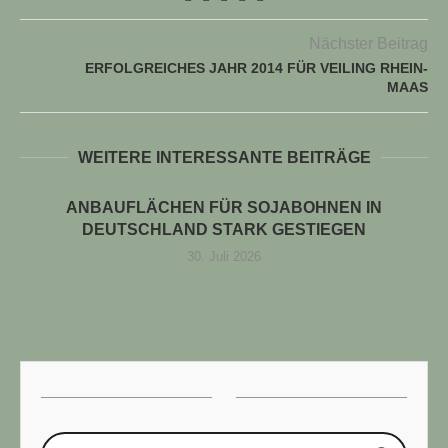
Nächster Beitrag
ERFOLGREICHES JAHR 2014 FÜR VEILING RHEIN-
MAAS
WEITERE INTERESSANTE BEITRÄGE
ANBAUFLÄCHEN FÜR SOJABOHNEN IN
DEUTSCHLAND STARK GESTIEGEN
30. Juli 2026