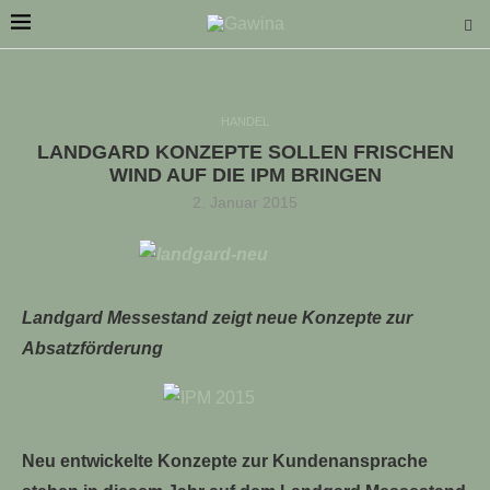
HANDEL
LANDGARD KONZEPTE SOLLEN FRISCHEN
WIND AUF DIE IPM BRINGEN
2. Januar 2015
LLE STELLENANGEBOTE!!!
Landgard Messestand zeigt neue Konzepte zur
Absatzförderung
Neu entwickelte Konzepte zur Kundenansprache