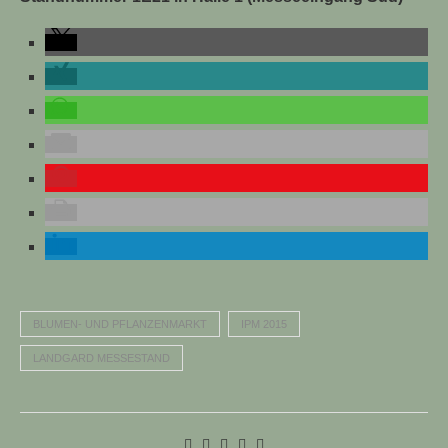
BLUMEN- UND PFLANZENMARKT
IPM 2015
LANDGARD MESSESTAND