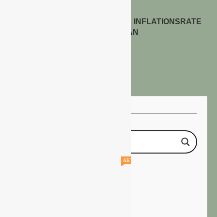
ENERGIEPREISE TREIBEN DIE INFLATIONSRATE
IM JULI 2026 AN
30. Juli 2026
AKTUELLE STELLENANGEBOTE!!!