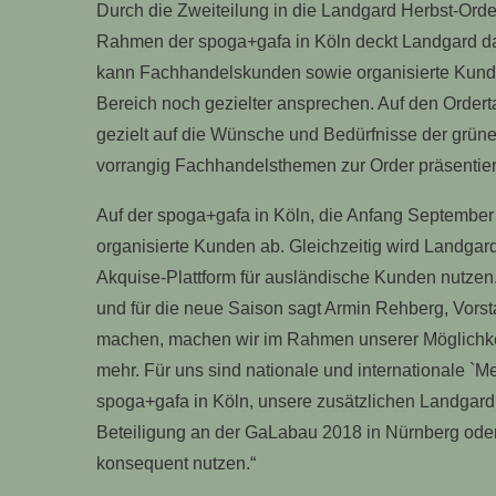
Durch die Zweiteilung in die Landgard Herbst-Ord
Rahmen der spoga+gafa in Köln deckt Landgard da
kann Fachhandelskunden sowie organisierte Kunde
Bereich noch gezielter ansprechen. Auf den Ordert
gezielt auf die Wünsche und Bedürfnisse der grü
vorrangig Fachhandelsthemen zur Order präsentier
Auf der spoga+gafa in Köln, die Anfang September 
organisierte Kunden ab. Gleichzeitig wird Landgard
Akquise-Plattform für ausländische Kunden nutzen.
und für die neue Saison sagt Armin Rehberg, Vors
machen, machen wir im Rahmen unserer Möglichkei
mehr. Für uns sind nationale und internationale `M
spoga+gafa in Köln, unsere zusätzlichen Landgard
Beteiligung an der GaLabau 2018 in Nürnberg oder 
konsequent nutzen.“