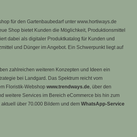
shop für den Gartenbaubedarf unter www.hortiways.de
 neue Shop bietet Kunden die Möglichkeit, Produktionsmittel
ert dabei als digitaler Produktkatalog für Kunden und
tzmittel und Dünger im Angebot. Ein Schwerpunkt liegt auf
eben zahlreichen weiteren Konzepten und Ideen ein
sstrategie bei Landgard. Das Spektrum reicht vom
em Floristik-Webshop
www.trendways.de
, über den
d weitere Services im Bereich eCommerce bis hin zum
 aktuell über 70.000 Bildern und dem
WhatsApp-Service