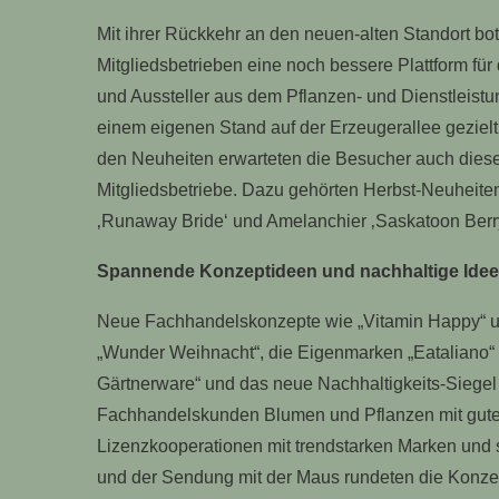
Mit ihrer Rückkehr an den neuen-alten Standort b
Mitgliedsbetrieben eine noch bessere Plattform für
und Aussteller aus dem Pflanzen- und Dienstleistu
einem eigenen Stand auf der Erzeugerallee gezielt
den Neuheiten erwarteten die Besucher auch dies
Mitgliedsbetriebe. Dazu gehörten Herbst-Neuheit
‚Runaway Bride‘ und Amelanchier ‚Saskatoon Berry
Spannende Konzeptideen und nachhaltige Ide
Neue Fachhandelskonzepte wie „Vitamin Happy“ un
„Wunder Weihnacht“, die Eigenmarken „Eataliano“ 
Gärtnerware“ und das neue Nachhaltigkeits-Siegel „
Fachhandelskunden Blumen und Pflanzen mit guten
Lizenzkooperationen mit trendstarken Marken und s
und der Sendung mit der Maus rundeten die Konze