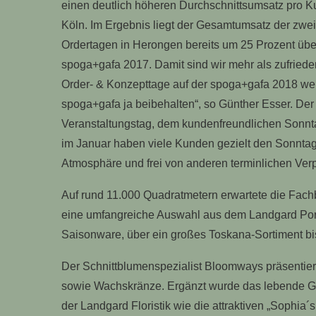
einen deutlich höheren Durchschnittsumsatz pro Kun
Köln. Im Ergebnis liegt der Gesamtumsatz der zwei
Ordertagen in Herongen bereits um 25 Prozent übe
spoga+gafa 2017. Damit sind wir mehr als zufried
Order- & Konzepttage auf der spoga+gafa 2018 wei
spoga+gafa ja beibehalten“, so Günther Esser. Der 
Veranstaltungstag, dem kundenfreundlichen Sonnt
im Januar haben viele Kunden gezielt den Sonntag 
Atmosphäre und frei von anderen terminlichen Ver
Auf rund 11.000 Quadratmetern erwartete die Fac
eine umfangreiche Auswahl aus dem Landgard Port
Saisonware, über ein großes Toskana-Sortiment bi
Der Schnittblumenspezialist Bloomways präsenti
sowie Wachskränze. Ergänzt wurde das lebende 
der Landgard Floristik wie die attraktiven „Sophia