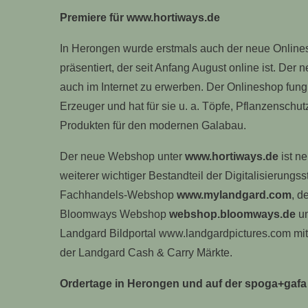
Premiere für www.hortiways.de
In Herongen wurde erstmals auch der neue Online
präsentiert, der seit Anfang August online ist. Der
auch im Internet zu erwerben. Der Onlineshop fungi
Erzeuger und hat für sie u. a. Töpfe, Pflanzenschu
Produkten für den modernen Galabau.
Der neue Webshop unter
www.hortiways.de
ist n
weiterer wichtiger Bestandteil der Digitalisierung
Fachhandels-Webshop
www.mylandgard.com
, d
Bloomways Webshop
webshop.bloomways.de
un
Landgard Bildportal www.landgardpictures.com mit
der Landgard Cash & Carry Märkte.
Ordertage in Herongen und auf der spoga+gafa