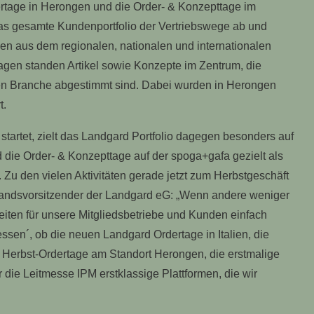
ertage in Herongen und die Order- & Konzepttage im
s gesamte Kundenportfolio der Vertriebswege ab und
n aus dem regionalen, nationalen und internationalen
agen standen Artikel sowie Konzepte im Zentrum, die
nen Branche abgestimmt sind. Dabei wurden in Herongen
t.
startet, zielt das Landgard Portfolio dagegen besonders auf
 die Order- & Konzepttage auf der spoga+gafa gezielt als
 Zu den vielen Aktivitäten gerade jetzt zum Herbstgeschäft
tandsvorsitzender der Landgard eG: „Wenn andere weniger
ten für unsere Mitgliedsbetriebe und Kunden einfach
essen´, ob die neuen Landgard Ordertage in Italien, die
 Herbst-Ordertage am Standort Herongen, die erstmalige
die Leitmesse IPM erstklassige Plattformen, die wir