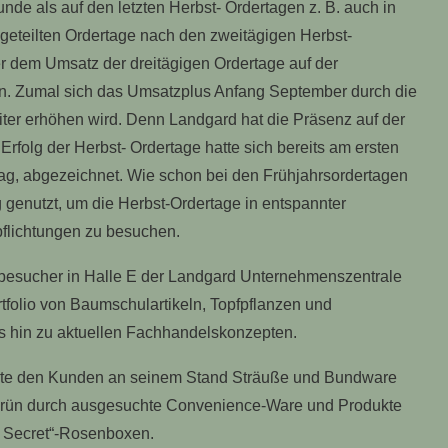
de als auf den letzten Herbst- Ordertagen z. B. auch in
geteilten Ordertage nach den zweitägigen Herbst-
r dem Umsatz der dreitägigen Ordertage auf der
en. Zumal sich das Umsatzplus Anfang September durch die
ter erhöhen wird. Denn Landgard hat die Präsenz auf der
Erfolg der Herbst- Ordertage hatte sich bereits am ersten
ag, abgezeichnet. Wie schon bei den Frühjahrsordertagen
genutzt, um die Herbst-Ordertage in entspannter
pflichtungen zu besuchen.
hbesucher in Halle E der Landgard Unternehmenszentrale
folio von Baumschulartikeln, Topfpflanzen und
s hin zu aktuellen Fachhandelskonzepten.
erte den Kunden an seinem Stand Sträuße und Bundware
Grün durch ausgesuchte Convenience-Ware und Produkte
´s Secret“-Rosenboxen.