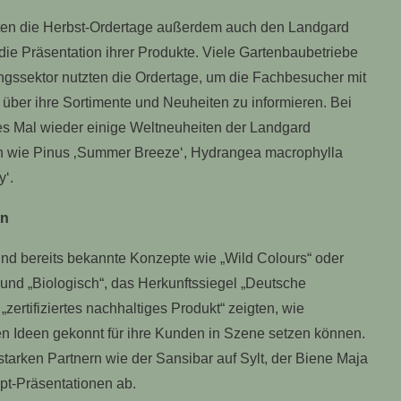
oten die Herbst-Ordertage außerdem auch den Landgard
 die Präsentation ihrer Produkte. Viele Gartenbaubetriebe
ngssektor nutzten die Ordertage, um die Fachbesucher mit
 über ihre Sortimente und Neuheiten zu informieren. Bei
es Mal wieder einige Weltneuheiten der Landgard
en wie Pinus ‚Summer Breeze‘, Hydrangea macrophylla
‘.
en
d bereits bekannte Konzepte wie „Wild Colours“ oder
und „Biologisch“, das Herkunftssiegel „Deutsche
zertifiziertes nachhaltiges Produkt“ zeigten, wie
 Ideen gekonnt für ihre Kunden in Szene setzen können.
tarken Partnern wie der Sansibar auf Sylt, der Biene Maja
pt-Präsentationen ab.