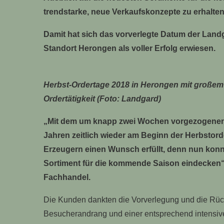
trendstarke, neue Verkaufskonzepte zu erhalten
Damit hat sich das vorverlegte Datum der Land
Standort Herongen als voller Erfolg erwiesen.
Herbst-Ordertage 2018 in Herongen mit großem
Ordertätigkeit (Foto: Landgard)
„Mit dem um knapp zwei Wochen vorgezogenen T
Jahren zeitlich wieder am Beginn der Herbsto
Erzeugern einen Wunsch erfüllt, denn nun konnte
Sortiment für die kommende Saison eindecken“,
Fachhandel.
Die Kunden dankten die Vorverlegung und die Rüc
Besucherandrang und einer entsprechend intensiven