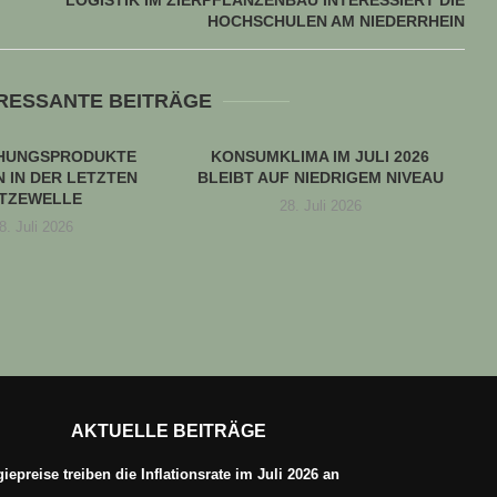
LOGISTIK IM ZIERPFLANZENBAU INTERESSIERT DIE
HOCHSCHULEN AM NIEDERRHEIN
ERESSANTE BEITRÄGE
CHUNGSPRODUKTE
KONSUMKLIMA IM JULI 2026
 IN DER LETZTEN
BLEIBT AUF NIEDRIGEM NIVEAU
ITZEWELLE
28. Juli 2026
8. Juli 2026
AKTUELLE BEITRÄGE
iepreise treiben die Inflationsrate im Juli 2026 an