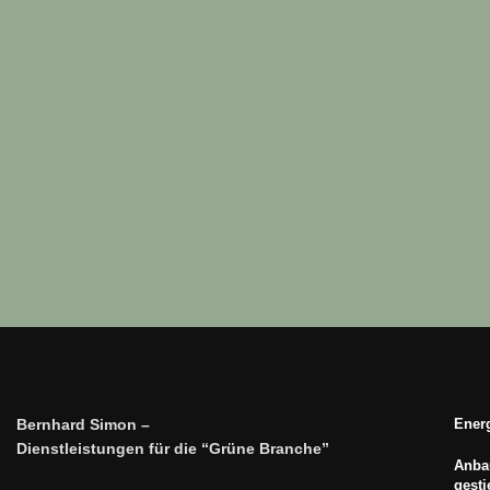
Bernhard Simon –
Energ
Dienstleistungen für die “Grüne Branche”
Anbau
gest