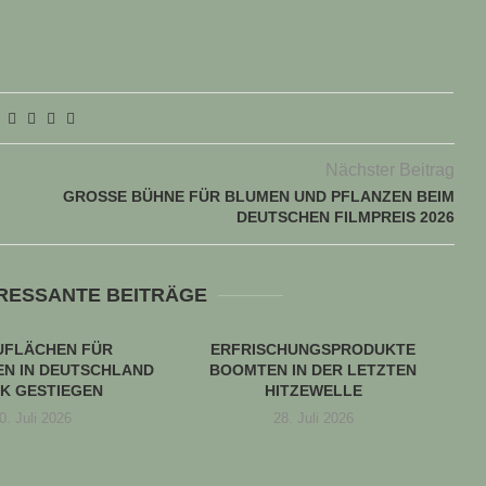
Nächster Beitrag
GROSSE BÜHNE FÜR BLUMEN UND PFLANZEN BEIM D
EUTSCHEN FILMPREIS 2026
ERESSANTE BEITRÄGE
UFLÄCHEN FÜR
ERFRISCHUNGSPRODUKTE
N IN DEUTSCHLAND
BOOMTEN IN DER LETZTEN
K GESTIEGEN
HITZEWELLE
0. Juli 2026
28. Juli 2026