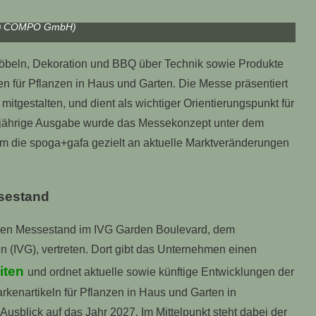
en Boulevard des Industrieverbandes Garten vertreten
 COMPO GmbH)
öbeln, Dekoration und BBQ über Technik sowie Produkte
ten für Pflanzen in Haus und Garten. Die Messe präsentiert
itgestalten, und dient als wichtiger Orientierungspunkt für
esjährige Ausgabe wurde das Messekonzept unter dem
um die spoga+gafa gezielt an aktuelle Marktveränderungen
sestand
en Messestand im IVG Garden Boulevard, dem
n (IVG), vertreten. Dort gibt das Unternehmen einen
iten
und ordnet aktuelle sowie künftige Entwicklungen der
rkenartikeln für Pflanzen in Haus und Garten in
blick auf das Jahr 2027. Im Mittelpunkt steht dabei der