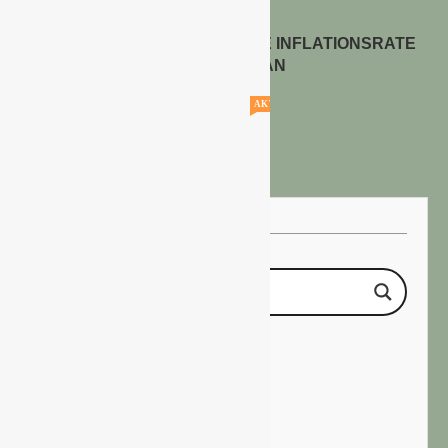
ENERGIEPREISE TREIBEN DIE INFLATIONSRATE
IM JULI 2026 AN
30. Juli 2026
AKTUELLE STELLENANGEBOTE!!!