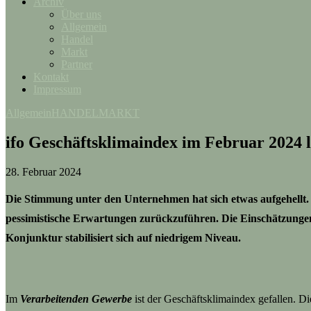
Archiv
Über uns
Allgemein
Handel
Markt
Partner
Kontakt
Impressum
Allgemein
HANDEL
MARKT
ifo Geschäftsklimaindex im Februar 2024 l
28. Februar 2024
Die Stimmung unter den Unternehmen hat sich etwas aufgehellt. 
pessimistische Erwartungen zurückzuführen. Die Einschätzungen 
Konjunktur stabilisiert sich auf niedrigem Niveau.
Im
Verarbeitenden Gewerbe
ist der Geschäftsklimaindex gefallen. D