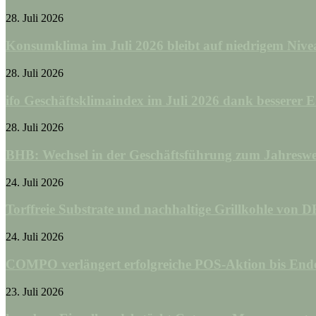
28. Juli 2026
Konsumklima im Juli 2026 bleibt auf niedrigem Nive
28. Juli 2026
ifo Geschäftsklimaindex im Juli 2026 dank besserer 
28. Juli 2026
BHB: Wechsel in der Geschäftsführung zum Jahreswe
24. Juli 2026
Torffreie Substrate und nachhaltige Grillkohle von D
24. Juli 2026
COMPO verlängert erfolgreiche POS-Aktion bis End
23. Juli 2026