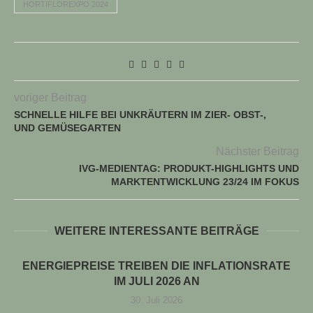
HORTIFLOREXPO 2024
voriger Beitrag
SCHNELLE HILFE BEI UNKRÄUTERN IM ZIER- OBST-,
UND GEMÜSEGARTEN
Nächster Beitrag
IVG-MEDIENTAG: PRODUKT-HIGHLIGHTS UND
MARKTENTWICKLUNG 23/24 IM FOKUS
WEITERE INTERESSANTE BEITRÄGE
ENERGIEPREISE TREIBEN DIE INFLATIONSRATE
IM JULI 2026 AN
30. Juli 2026