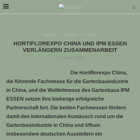
Allgemein
HANDEL
MARKT
HORTIFLOREXPO CHINA UND IPM ESSEN
VERLÄNGERN ZUSAMMENARBEIT
7. März 2024
LLE STELLENANGEBOTE!!!
Die Hortiflorexpo China,
die führende Fachmesse für die Gartenbauindustrie
in China, und die Weltleitmesse des Gartenbaus IPM
ESSEN setzen ihre bisherige erfolgreiche
Partnerschaft fort. Die beiden Fachmessen fördern
damit den internationalen Austausch rund um die
Gartenbauindustrie in China und öffnen
insbesondere deutschen Ausstellern ein