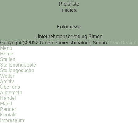
Preisliste
LINKS
Kölnmesse
Unternehmensberatung Simon
Copyright @2022 Unternehmensberatung Simon
PenciDesign
Menü
Home
Stellen
Stellenangebote
Stellengesuche
Wetter
Archiv
Über uns
Allgemein
Handel
Markt
Partner
Kontakt
Impressum