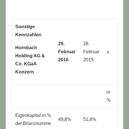
Sonstige
Kennzahlen
29.
28.
Hornbach
Februar
Februar
±
Holding AG &
2016
2015
Co. KGaA
Konzern
in
%
Eigenkapital in %
49,8%
51,8%
der Bilanzsumme