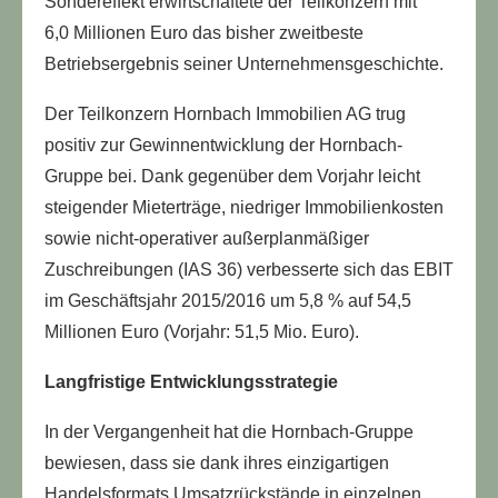
Sondereffekt erwirtschaftete der Teilkonzern mit
6,0 Millionen Euro das bisher zweitbeste
Betriebsergebnis seiner Unternehmens­geschichte.
Der Teilkonzern Hornbach Immobilien AG trug
positiv zur Gewinnentwicklung der Hornbach-
Gruppe bei. Dank gegenüber dem Vorjahr leicht
steigender Mieterträge, niedriger Immobilienkosten
sowie nicht-operativer außerplanmäßiger
Zuschreibungen (IAS 36) verbesserte sich das EBIT
im Geschäftsjahr 2015/2016 um 5,8 % auf 54,5
Millionen Euro (Vorjahr: 51,5 Mio. Euro).
Langfristige Entwicklungsstrategie
In der Vergangenheit hat die Hornbach-Gruppe
bewiesen, dass sie dank ihres einzigartigen
Handelsformats Umsatzrückstände in einzelnen