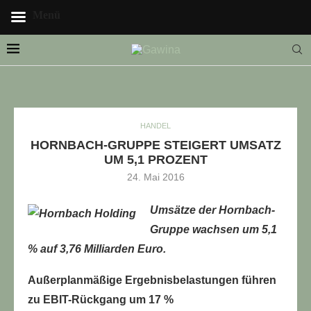
Menü
HANDEL
LLE STELLENANGEBOTE!!!
HORNBACH-GRUPPE STEIGERT UMSATZ
UM 5,1 PROZENT
24. Mai 2016
Umsätze der Hornbach-
Gruppe wachsen um 5,1
% auf 3,76 Milliarden Euro.
Außerplanmäßige Ergebnisbelastungen führen
zu EBIT-Rückgang um 17 %