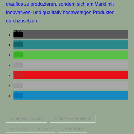
drauflos zu produzieren, sondern sich am Markt mit
innovativen- und qualitativ hochwertigen Produkten
durchzusetzen.
CHRISTIAN SCHMIDT
GRÜNE WOCHE BERLIN
IMPORTSTOPP FÜR OBST
SIMON MEINT