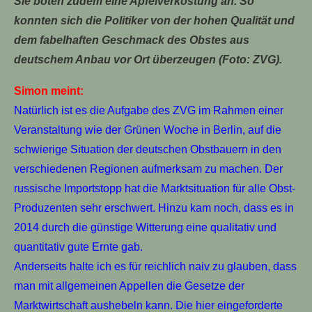
Sie boten zudem eine Apfelverkostung an. So
konnten sich die Politiker von der hohen Qualität und
dem fabelhaften Geschmack des Obstes aus
deutschem Anbau vor Ort überzeugen (Foto: ZVG).
Simon meint:
Natürlich ist es die Aufgabe des ZVG im Rahmen einer
Veranstaltung wie der Grünen Woche in Berlin, auf die
schwierige Situation der deutschen Obstbauern in den
verschiedenen Regionen aufmerksam zu machen. Der
russische Importstopp hat die Marktsituation für alle Obst-
Produzenten sehr erschwert. Hinzu kam noch, dass es in
2014 durch die günstige Witterung eine qualitativ und
quantitativ gute Ernte gab.
Anderseits halte ich es für reichlich naiv zu glauben, dass
man mit allgemeinen Appellen die Gesetze der
Marktwirtschaft aushebeln kann. Die hier eingeforderte