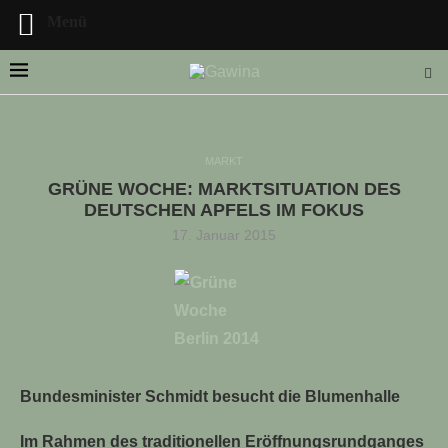
Menü
MARKT
GRÜNE WOCHE: MARKTSITUATION DES
LLE STELLENANGEBOTE!!!
DEUTSCHEN APFELS IM FOKUS
17. Januar 2015
Bundesminister Schmidt besucht die Blumenhalle
Im Rahmen des traditionellen Eröffnungsrundganges