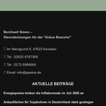
Bernhard Simon –
Dienstleistungen für die “Grüne Branche”
Im Niersgrund 9, 47623 Kevelaer
Tel.: 02832-9787369
Tel.: 0172-5984664
Email: info@gawina.de
AKTUELLE BEITRÄGE
Energiepreise treiben die Inflationsrate im Juli 2026 an
Anbauflächen für Sojabohnen in Deutschland stark gestiegen