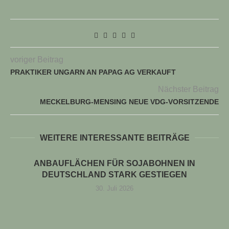
voriger Beitrag
PRAKTIKER UNGARN AN PAPAG AG VERKAUFT
Nächster Beitrag
MECKELBURG-MENSING NEUE VDG-VORSITZENDE
WEITERE INTERESSANTE BEITRÄGE
ANBAUFLÄCHEN FÜR SOJABOHNEN IN
DEUTSCHLAND STARK GESTIEGEN
30. Juli 2026