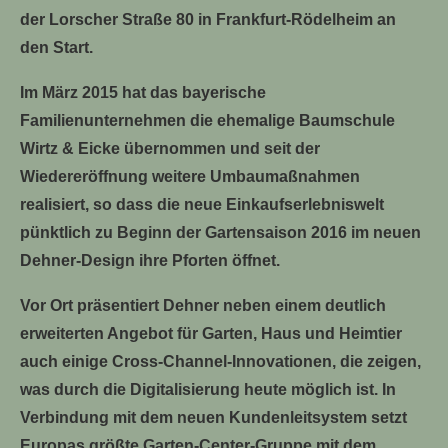
der Lorscher Straße 80 in Frankfurt-Rödelheim an
den Start.
Im März 2015 hat das bayerische
Familienunternehmen die ehemalige Baumschule
Wirtz & Eicke übernommen und seit der
Wiedereröffnung weitere Umbaumaßnahmen
realisiert, so dass die neue Einkaufserlebniswelt
pünktlich zu Beginn der Gartensaison 2016 im neuen
Dehner-Design ihre Pforten öffnet.
Vor Ort präsentiert Dehner neben einem deutlich
erweiterten Angebot für Garten, Haus und Heimtier
auch einige Cross-Channel-Innovationen, die zeigen,
was durch die Digitalisierung heute möglich ist. In
Verbindung mit dem neuen Kundenleitsystem setzt
Europas größte Garten-Center-Gruppe mit dem