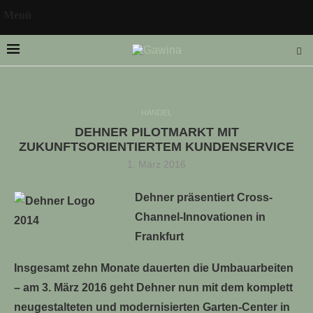
Menü
HANDEL
DEHNER PILOTMARKT MIT
LLE STELLENANGEBOTE!!!
ZUKUNFTSORIENTIERTEM KUNDENSERVICE
1. März 2016
Dehner präsentiert Cross-
Channel-Innovationen in
Frankfurt
Insgesamt zehn Monate dauerten die Umbauarbeiten
– am 3. März 2016 geht Dehner nun mit dem komplett
neugestalteten und modernisierten Garten-Center in