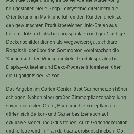
Auch die Wegeführung im Garten-Center wurde völlig
neu gestaltet: Neue Shop-Leitsysteme erleichtern die
Orientierung im Markt und führen den Kunden direkt zu
den gewünschten Produktbereichen. Info-Stelen aus
hellem Holz an Entscheidungspunkten und großflächige
Deckenschilder dienen als Wegweiser; gut sichtbare
Regalschilder über den Sortimenten vereinfachen die
Suche nach den Wunschartikeln. Produktspezifische
Display-Aufsteller und Deko-Podeste informieren über
die Highlights der Saison.
Das Angebot im Garten-Center lässt Gärtnerherzen höher
schlagen: Neben einer großen Zimmerpflanzenabteilung
sowie exquisiten Grün-, Blüh- und Gemüsepflanzen
dürfen sich Balkon- und Gartenbesitzer auch auf
exklusive Möbel und Grills freuen. Auch Gartendekoration
und -pflege wird in Frankfurt ganz großgeschrieben: Ob