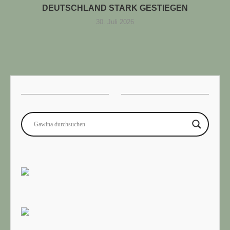
DEUTSCHLAND STARK GESTIEGEN
30. Juli 2026