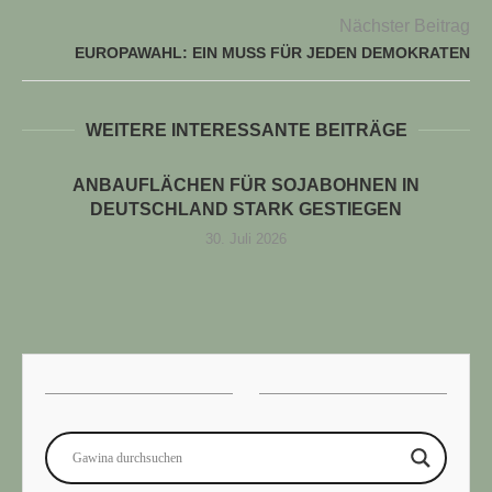
Nächster Beitrag
EUROPAWAHL: EIN MUSS FÜR JEDEN DEMOKRATEN
WEITERE INTERESSANTE BEITRÄGE
ANBAUFLÄCHEN FÜR SOJABOHNEN IN
DEUTSCHLAND STARK GESTIEGEN
30. Juli 2026