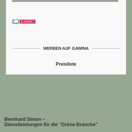
WERBEN AUF GAWINA
Preisliste
Bernhard Simon –
Dienstleistungen für die “Grüne Branche”