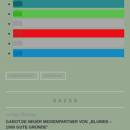
FAIRER HANDEL
FAIRTRADE
voriger Beitrag
GABOT.DE NEUER MEDIENPARTNER VON „BLUMEN –
1000 GUTE GRÜNDE“