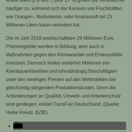
sowie Wein (2,9 Mio. l, plus 13 %) griffen die Verbraucher
häufiger zu, während sich der Konsum von Fruchtsäften
wie Orangen-, Multivitamin- oder Ananassaft mit 15
Millionen Litern kaum verändert hat.
Die im Jahr 2018 erwirtschafteten 29 Millionen Euro
Prämiengelder werden in Bildung, aber auch in
Maßnahmen gegen den Klimawandel und Ernteausfälle
investiert. Dennoch leiden weiterhin Millionen von
Kleinbauernfamilien und lohnabhängig Beschäftigten
unter den niedrigen Preisen auf den Weltmärkten bei
gleichzeitig steigenden Produktionskosten. Denn die
Anforderungen an Qualität, Umwelt- und Arbeiterschutz
sind gestiegen, erklärt TransFair Deutschland. (Quelle:
Heike Kreutz, BZfE)