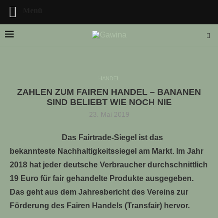
Menü
HANDEL
ZAHLEN ZUM FAIREN HANDEL – BANANEN
LLE STELLENANGEBOTE!!!
SIND BELIEBT WIE NOCH NIE
23. Mai 2019
Das Fairtrade-Siegel ist das
bekannteste Nachhaltigkeitssiegel am Markt. Im Jahr
2018 hat jeder deutsche Verbraucher durchschnittlich
19 Euro für fair gehandelte Produkte ausgegeben.
Das geht aus dem Jahresbericht des Vereins zur
Förderung des Fairen Handels (Transfair) hervor.