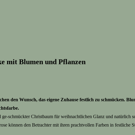
ke mit Blumen und Pflanzen
hen den Wunsch, das eigene Zuhause festlich zu schmücken. Blumen
chtsfarbe.