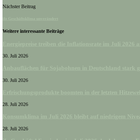
Nächster Beitrag
ifo Geschäftsklima unverändert
Weitere interessante Beiträge
Energiepreise treiben die Inflationsrate im Juli 2026 
30. Juli 2026
Anbauflächen für Sojabohnen in Deutschland stark g
30. Juli 2026
Erfrischungsprodukte boomten in der letzten Hitzewel
28. Juli 2026
Konsumklima im Juli 2026 bleibt auf niedrigem Nive
28. Juli 2026