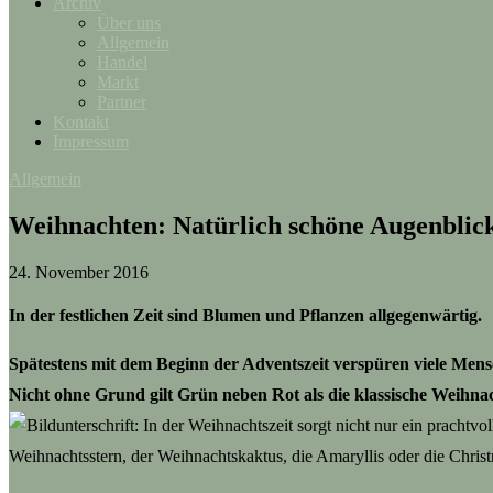
Archiv
Über uns
Allgemein
Handel
Markt
Partner
Kontakt
Impressum
Allgemein
Weihnachten: Natürlich schöne Augenblic
24. November 2016
In der festlichen Zeit sind Blumen und Pflanzen allgegenwärtig.
Spätestens mit dem Beginn der Adventszeit verspüren viele Mensc
Nicht ohne Grund gilt Grün neben Rot als die klassische Weihna