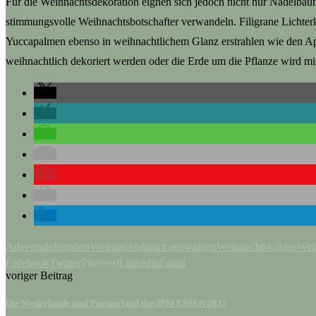
Für die Weihnachtsdekoration eignen sich jedoch nicht nur Nadelbäu
stimmungsvolle Weihnachtsbotschafter verwandeln. Filigrane Lichte
Yuccapalmen ebenso in weihnachtlichem Glanz erstrahlen wie den Apf
weihnachtlich dekoriert werden oder die Erde um die Pflanze wird mi
Adventsdekoration
Weihnachtsbaum auswählen
Weihnachtskaktus
Wei
Facebook
Twitter
Pinterest
Linkedin
Email
voriger Beitrag
Die Niederlande sind Partnerland der IPM ESSEN 2017