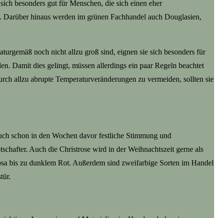
 sich besonders gut für Menschen, die sich einen eher
h. Darüber hinaus werden im grünen Fachhandel auch Douglasien,
urgemäß noch nicht allzu groß sind, eignen sie sich besonders für
. Damit dies gelingt, müssen allerdings ein paar Regeln beachtet
ch allzu abrupte Temperaturveränderungen zu vermeiden, sollten sie
 auch schon in den Wochen davor festliche Stimmung und
hafter. Auch die Christrose wird in der Weihnachtszeit gerne als
Rosa bis zu dunklem Rot. Außerdem sind zweifarbige Sorten im Handel
tür.