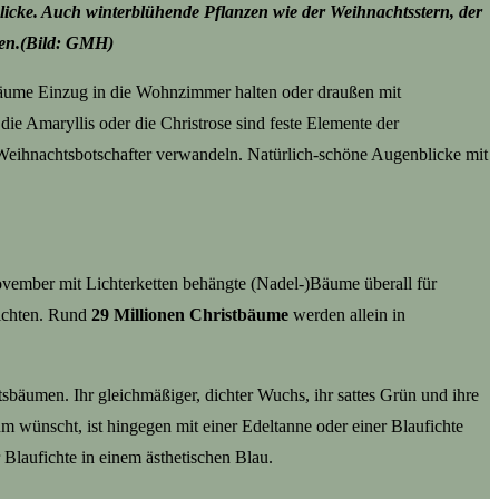
licke. Auch winterblühende Pflanzen wie der Weihnachtsstern, der
tzen.(Bild: GMH)
bäume Einzug in die Wohnzimmer halten oder draußen mit
e Amaryllis oder die Christrose sind feste Elemente der
eihnachtsbotschafter verwandeln. Natürlich-schöne Augenblicke mit
vember mit Lichterketten behängte (Nadel-)Bäume überall für
ichten. Rund
29 Millionen Christbäume
werden allein in
äumen. Ihr gleichmäßiger, dichter Wuchs, ihr sattes Grün und ihre
 wünscht, ist hingegen mit einer Edeltanne oder einer Blaufichte
Blaufichte in einem ästhetischen Blau.