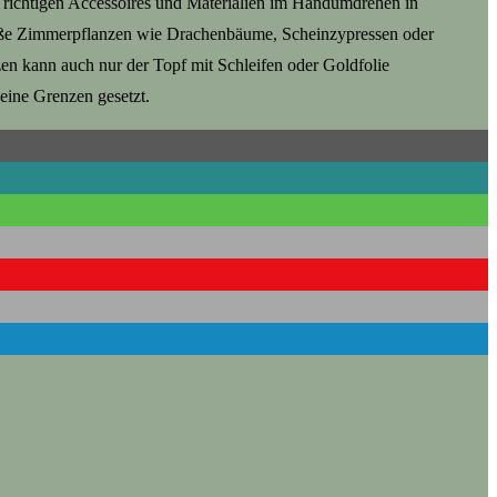
 richtigen Accessoires und Materialien im Handumdrehen in
große Zimmerpflanzen wie Drachenbäume, Scheinzypressen oder
n kann auch nur der Topf mit Schleifen oder Goldfolie
eine Grenzen gesetzt.