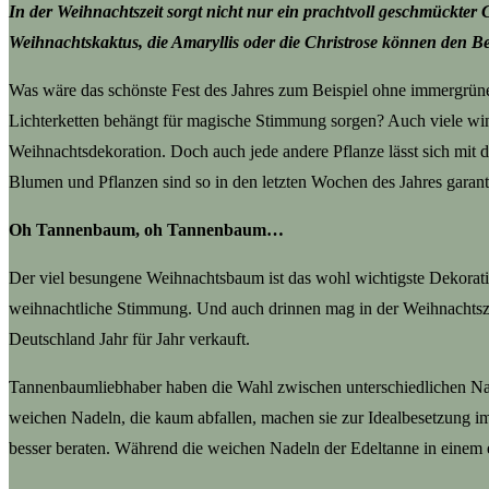
In der Weihnachtszeit sorgt nicht nur ein prachtvoll geschmückte
Weihnachtskaktus, die Amaryllis oder die Christrose können den Be
Was wäre das schönste Fest des Jahres zum Beispiel ohne immergrün
Lichterketten behängt für magische Stimmung sorgen? Auch viele wint
Weihnachtsdekoration. Doch auch jede andere Pflanze lässt sich mi
Blumen und Pflanzen sind so in den letzten Wochen des Jahres garanti
Oh Tannenbaum, oh Tannenbaum…
Der viel besungene Weihnachtsbaum ist das wohl wichtigste Dekorati
weihnachtliche Stimmung. Und auch drinnen mag in der Weihnachts
Deutschland Jahr für Jahr verkauft.
Tannenbaumliebhaber haben die Wahl zwischen unterschiedlichen Nade
weichen Nadeln, die kaum abfallen, machen sie zur Idealbesetzung i
besser beraten. Während die weichen Nadeln der Edeltanne in einem e