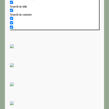
Search in title
Search in content