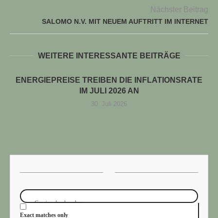
Nächster Beitrag
SALOMO N.V. MIT NEUEM AUFTRITT IM INTERNET
WEITERE INTERESSANTE BEITRÄGE
ENERGIEPREISE TREIBEN DIE INFLATIONSRATE
IM JULI 2026 AN
30. Juli 2026
Exact matches only