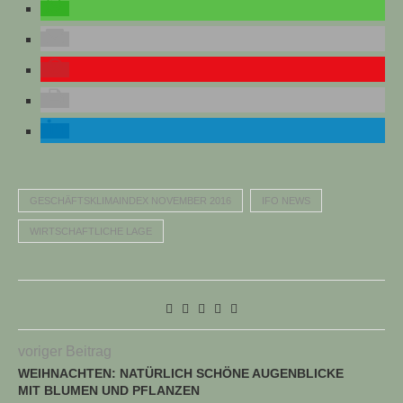
GESCHÄFTSKLIMAINDEX NOVEMBER 2016
IFO NEWS
WIRTSCHAFTLICHE LAGE
voriger Beitrag
WEIHNACHTEN: NATÜRLICH SCHÖNE AUGENBLICKE
MIT BLUMEN UND PFLANZEN