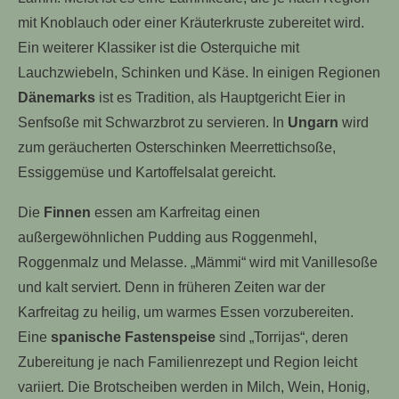
mit Knoblauch oder einer Kräuterkruste zubereitet wird.
Ein weiterer Klassiker ist die Osterquiche mit
Lauchzwiebeln, Schinken und Käse. In einigen Regionen
Dänemarks
ist es Tradition, als Hauptgericht Eier in
Senfsoße mit Schwarzbrot zu servieren. In
Ungarn
wird
zum geräucherten Osterschinken Meerrettichsoße,
Essiggemüse und Kartoffelsalat gereicht.
Die
Finnen
essen am Karfreitag einen
außergewöhnlichen Pudding aus Roggenmehl,
Roggenmalz und Melasse. „Mämmi“ wird mit Vanillesoße
und kalt serviert. Denn in früheren Zeiten war der
Karfreitag zu heilig, um warmes Essen vorzubereiten.
Eine
spanische Fastenspeise
sind „Torrijas“, deren
Zubereitung je nach Familienrezept und Region leicht
variiert. Die Brotscheiben werden in Milch, Wein, Honig,