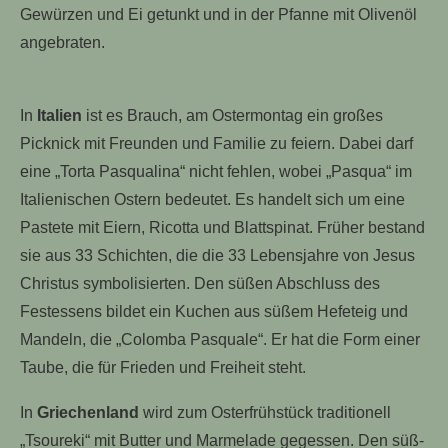
Gewürzen und Ei getunkt und in der Pfanne mit Olivenöl
angebraten.
In
Italien
ist es Brauch, am Ostermontag ein großes
Picknick mit Freunden und Familie zu feiern. Dabei darf
eine „Torta Pasqualina“ nicht fehlen, wobei „Pasqua“ im
Italienischen Ostern bedeutet. Es handelt sich um eine
Pastete mit Eiern, Ricotta und Blattspinat. Früher bestand
sie aus 33 Schichten, die die 33 Lebensjahre von Jesus
Christus symbolisierten. Den süßen Abschluss des
Festessens bildet ein Kuchen aus süßem Hefeteig und
Mandeln, die „Colomba Pasquale“. Er hat die Form einer
Taube, die für Frieden und Freiheit steht.
In
Griechenland
wird zum Osterfrühstück traditionell
„Tsoureki“ mit Butter und Marmelade gegessen. Den süß-