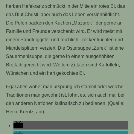
herben Hefekranz schmückt in der Mitte ein rotes Ei, das
das Blut Christi, aber auch das Leben versinnbildlicht.
Die Polen backen den Kuchen „Mazurek“, der gerne an
Familie und Freunde verschenkt wird. Er wird meist mit
einem Sandteiggitter und reichlich Trockenfrüchten und
Mandelsplittern verziert. Die Ostersuppe „Zurek“ ist eine
Sauermehlsuppe, die gerne in einem ausgehöhlten
Brotlaib gereicht wird. Weitere Zutaten sind Kartoffeln,
Würstchen und ein hart gekochtes Ei.
Egal aber, woher man ursprünglich stammt oder welche
Traditionen man gewohnt ist, lohnt es, sich auch mal bei
den anderen Nationen kulinarisch zu bedienen. (Quelle:
Heike Kreutz, aid)