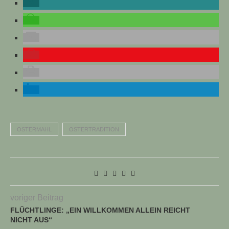
OSTERMAHL
OSTERTRADITION
voriger Beitrag
FLÜCHTLINGE: „EIN WILLKOMMEN ALLEIN REICHT
NICHT AUS“