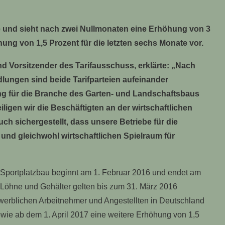
te und sieht nach zwei Nullmonaten eine Erhöhung von 3
ung von 1,5 Prozent für die letzten sechs Monate vor.
 Vorsitzender des Tarifausschuss, erklärte: „Nach
dlungen sind beide Tarifparteien aufeinander
g für die Branche des Garten- und Landschaftsbaus
iligen wir die Beschäftigten an der wirtschaftlichen
auch sichergestellt, dass unsere Betriebe für die
und gleichwohl wirtschaftlichen Spielraum für
d Sportplatzbau beginnt am 1. Februar 2016 und endet am
Löhne und Gehälter gelten bis zum 31. März 2016
ewerblichen Arbeitnehmer und Angestellten in Deutschland
wie ab dem 1. April 2017 eine weitere Erhöhung von 1,5