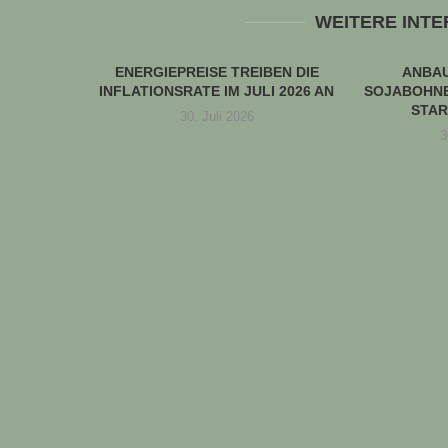
WEITERE INT
ENERGIEPREISE TREIBEN DIE
ANBA
INFLATIONSRATE IM JULI 2026 AN
SOJABOHNE
STAR
30. Juli 2026
3