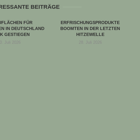
ERESSANTE BEITRÄGE
UFLÄCHEN FÜR
ERFRISCHUNGSPRODUKTE
N IN DEUTSCHLAND
BOOMTEN IN DER LETZTEN
K GESTIEGEN
HITZEWELLE
0. Juli 2026
28. Juli 2026