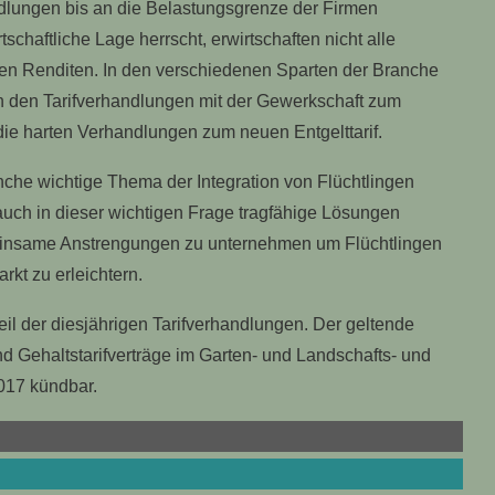
ndlungen bis an die Belastungsgrenze der Firmen
haftliche Lage herrscht, erwirtschaften nicht alle
hen Renditen. In den verschiedenen Sparten der Branche
 in den Tarifverhandlungen mit der Gewerkschaft zum
ie harten Verhandlungen zum neuen Entgelttarif.
nche wichtige Thema der Integration von Flüchtlingen
s auch in dieser wichtigen Frage tragfähige Lösungen
einsame Anstrengungen zu unternehmen um Flüchtlingen
kt zu erleichtern.
l der diesjährigen Tarifverhandlungen. Der geltende
und Gehaltstarifverträge im Garten- und Landschafts- und
017 kündbar.