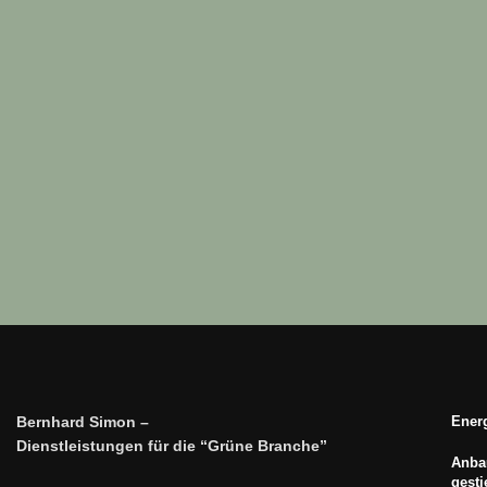
Bernhard Simon –
Energ
Dienstleistungen für die “Grüne Branche”
Anbau
gest