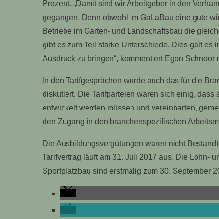
Prozent. „Damit sind wir Arbeitgeber in den Verha
gegangen. Denn obwohl im GaLaBau eine gute wirtsc
Betriebe im Garten- und Landschaftsbau die gleic
gibt es zum Teil starke Unterschiede. Dies galt es
Ausdruck zu bringen“, kommentiert Egon Schnoor d
In den Tarifgesprächen wurde auch das für die Bra
diskutiert. Die Tarifparteien waren sich einig, das
entwickelt werden müssen und vereinbarten, gem
den Zugang in den branchenspezifischen Arbeitsmar
Die Ausbildungsvergütungen waren nicht Bestandtei
Tarifvertrag läuft am 31. Juli 2017 aus. Die Lohn- 
Sportplatzbau sind erstmalig zum 30. September 2