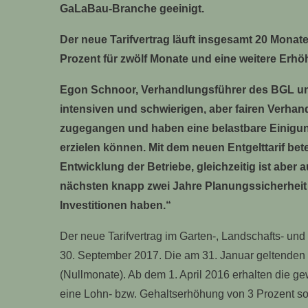
GaLaBau-Branche geeinigt.
Der neue Tarifvertrag läuft insgesamt 20 Mona
Prozent für zwölf Monate und eine weitere Erhöh
Egon Schnoor, Verhandlungsführer des BGL und
intensiven und schwierigen, aber fairen Verhan
zugegangen und haben eine belastbare Einigun
erzielen können. Mit dem neuen Entgelttarif bete
Entwicklung der Betriebe, gleichzeitig ist aber 
nächsten knapp zwei Jahre Planungssicherheit 
Investitionen haben.“
Der neue Tarifvertrag im Garten-, Landschafts- un
30. September 2017. Die am 31. Januar geltenden 
(Nullmonate). Ab dem 1. April 2016 erhalten die g
eine Lohn- bzw. Gehaltserhöhung von 3 Prozent so