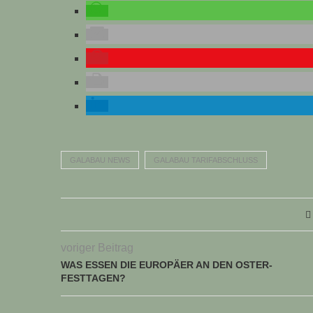
GALABAU NEWS
GALABAU TARIFABSCHLUSS
voriger Beitrag
WAS ESSEN DIE EUROPÄER AN DEN OSTER-
FESTTAGEN?