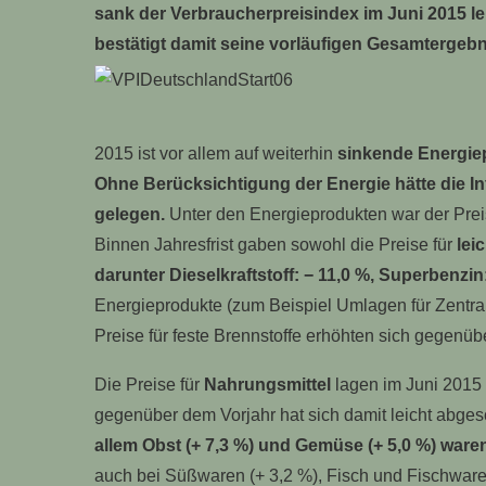
sank der Verbraucherpreisindex im Juni 2015 le
bestätigt damit seine vorläufigen Gesamtergeb
2015 ist vor allem auf weiterhin
sinkende Energie
Ohne Berücksichtigung der Energie hätte die Inf
gelegen.
Unter den Energieprodukten war der Preis
Binnen Jahresfrist gaben sowohl die Preise für
lei
darunter Dieselkraftstoff: − 11,0 %, Superbenzin:
Energieprodukte (zum Beispiel Umlagen für Zentra
Preise für feste Brennstoffe erhöhten sich gegenü
Die Preise für
Nahrungsmittel
lagen im Juni 2015 
gegenüber dem Vorjahr hat sich damit leicht abges
allem Obst (+ 7,3 %) und Gemüse (+ 5,0 %) waren
auch bei Süßwaren (+ 3,2 %), Fisch und Fischwaren