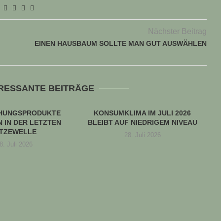
Nächster Beitrag
EINEN HAUSBAUM SOLLTE MAN GUT AUSWÄHLEN
ERESSANTE BEITRÄGE
CHUNGSPRODUKTE
KONSUMKLIMA IM JULI 2026
 IN DER LETZTEN
BLEIBT AUF NIEDRIGEM NIVEAU
ITZEWELLE
28. Juli 2026
8. Juli 2026