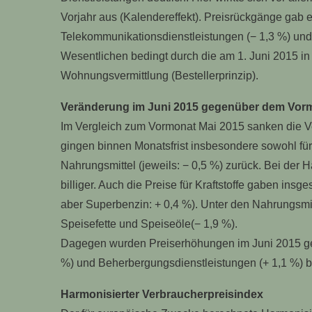
Vorjahr aus (Kalendereffekt). Preisrückgänge gab es
Telekommunikationsdienstleistungen (− 1,3 %) und 
Wesentlichen bedingt durch die am 1. Juni 2015 i
Wohnungsvermittlung (Bestellerprinzip).
Veränderung im Juni 2015 gegenüber dem Vorm
Im Vergleich zum Vormonat Mai 2015 sanken die Ve
gingen binnen Monatsfrist insbesondere sowohl für 
Nahrungsmittel (jeweils: − 0,5 %) zurück. Bei der H
billiger. Auch die Preise für Kraftstoffe gaben insge
aber Superbenzin: + 0,4 %). Unter den Nahrungsmit
Speisefette und Speiseöle(− 1,9 %).
Dagegen wurden Preiserhöhungen im Juni 2015 ge
%) und Beherbergungsdienstleistungen (+ 1,1 %) b
Harmonisierter Verbraucherpreisindex