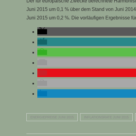
Der für europäische Zwecke berechnete Harmonisie
Juni 2015 um 0,1 % über dem Stand von Juni 2014
Juni 2015 um 0,2 %. Die vorläufigen Ergebnisse fü
ENERGIEPREISE JUNI 2015
INFLATIONSRATE JUNI 2015