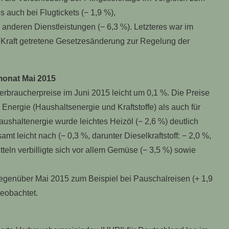
 auch bei Flugtickets (− 1,9 %),
anderen Dienstleistungen (− 6,3 %). Letzteres war im
n Kraft getretene Gesetzesänderung zur Regelung der
onat Mai 2015
rbraucherpreise im Juni 2015 leicht um 0,1 %. Die Preise
Energie (Haushaltsenergie und Kraftstoffe) als auch für
aushaltenergie wurde leichtes Heizöl (− 2,6 %) deutlich
samt leicht nach (− 0,3 %, darunter Dieselkraftstoff: − 2,0 %,
teln verbilligte sich vor allem Gemüse (− 3,5 %) sowie
genüber Mai 2015 zum Beispiel bei Pauschalreisen (+ 1,9
eobachtet.