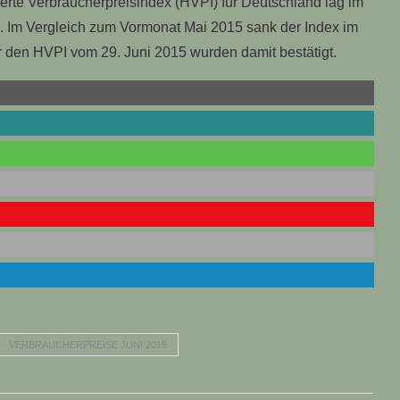
rte Verbraucherpreisindex (HVPI) für Deutschland lag im
. Im Vergleich zum Vormonat Mai 2015 sank der Index im
r den HVPI vom 29. Juni 2015 wurden damit bestätigt.
VERBRAUCHERPREISE JUNI 2015