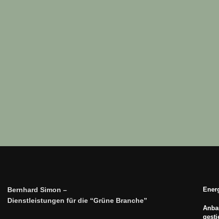
Bernhard Simon –
Energ
Dienstleistungen für die “Grüne Branche”
Anbau
gest