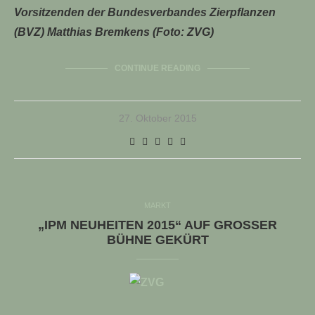
Vorsitzenden der Bundesverbandes Zierpflanzen
(BVZ) Matthias Bremkens (Foto: ZVG)
CONTINUE READING
27. Oktober 2015
MARKT
„IPM NEUHEITEN 2015“ AUF GROSSER B
ÜHNE GEKÜRT