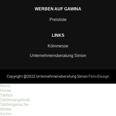
WERBEN AUF GAWINA
Preisliste
LINKS
Kölnmesse
Unternehmensberatung Simon
Copyright @2022 Unternehmensberatung Simon
PenciDesign
Menü
Home
Stellen
Stellenangebote
Stellengesuche
Wetter
Archiv