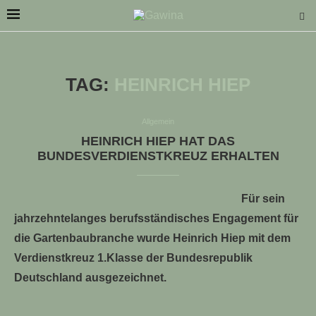
TAG:
HEINRICH HIEP
Allgemein
LLE STELLENANGEBOTE!!!
HEINRICH HIEP HAT DAS
BUNDESVERDIENSTKREUZ ERHALTEN
Für sein
jahrzehntelanges berufsständisches Engagement für
die Gartenbaubranche wurde Heinrich Hiep mit dem
Verdienstkreuz 1.Klasse der Bundesrepublik
Deutschland ausgezeichnet.