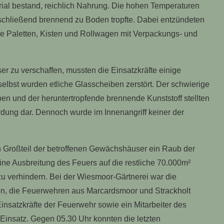
erial bestand, reichlich Nahrung. Die hohen Temperaturen
schließend brennend zu Boden tropfte. Dabei entzündeten
wie Paletten, Kisten und Rollwagen mit Verpackungs- und
zu verschaffen, mussten die Einsatzkräfte einige
lbst wurden etliche Glasscheiben zerstört. Der schwierige
n und der heruntertropfende brennende Kunststoff stellten
hrdung dar. Dennoch wurde im Innenangriff keiner der
 Großteil der betroffenen Gewächshäuser ein Raub der
ne Ausbreitung des Feuers auf die restliche 70.000m²
erhindern. Bei der Wiesmoor-Gärtnerei war die
n, die Feuerwehren aus Marcardsmoor und Strackholt
insatzkräfte der Feuerwehr sowie ein Mitarbeiter des
Einsatz. Gegen 05.30 Uhr konnten die letzten