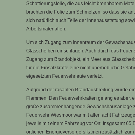
Schattierungsfolie, die aus leicht brennbarem Mat
brachten die Folie zum Schmelzen, so dass sie an
sich natürlich auch Teile der Innenausstattung so
Arbeitsmaterialien.
Um sich Zugang zum Innenraum der Gewächshäuser 
Glasscheiben einschlagen. Auch durch das Feuer se
Zugang zum Brandobjekt, ein Meer aus Glasscherbe
für die Einsatzkräfte eine nicht unerhebliche Gefä
eigesetzten Feuerwehrleute verletzt.
Aufgrund der rasanten Brandausbreitung wurde ein
Flammen. Den Feuerwehrkräften gelang es aber, ei
große zusammenhängende Gewächshausanlage zu v
Feuerwehr Wiesmoor war mit allen acht Fahrzeuge
jeweils mit einem Fahrzeug vor Ort. Insgesamt 65 E
örtlichen Energieversorgers kamen zusätzlich zum 