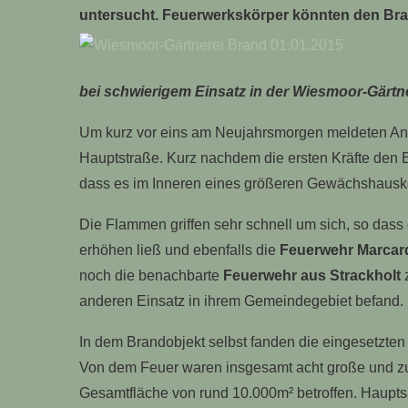
untersucht. Feuerwerkskörper könnten den Bra
bei schwierigem Einsatz in der Wiesmoor-Gärtn
Um kurz vor eins am Neujahrsmorgen meldeten Anr
Hauptstraße. Kurz nachdem die ersten Kräfte den B
dass es im Inneren eines größeren Gewächshaus
Die Flammen griffen sehr schnell um sich, so dass 
erhöhen ließ und ebenfalls die
Feuerwehr Marca
noch die benachbarte
Feuerwehr aus Strackholt
z
anderen Einsatz in ihrem Gemeindegebiet befand.
In dem Brandobjekt selbst fanden die eingesetzte
Von dem Feuer waren insgesamt acht große und
Gesamtfläche von rund 10.000m² betroffen. Haupts