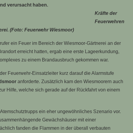
nd verursacht haben.
Kräfte der
Feuerwehren
erei. (Foto: Feuerwehr Wiesmoor)
ufer ein Feuer im Bereich der Wiesmoor-Gärtnerei an der
randort erreicht hatten, ergab eine erste Lageerkundung,
komplexes zu einem Brandausbruch gekommen war.
der Feuerwehr-Einsatzleiter kurz darauf die Alarmstufe
rdsmoor
anforderte. Zusätzlich kam den Wiesmoorern auch
ur Hilfe, welche sich gerade auf der Rückfahrt von einem
n Atemschutztrupps ein eher ungewöhnliches Szenario vor.
 zusammenhängende Gewächshäuser mit einer
ächlich fanden die Flammen in der überall verbauten