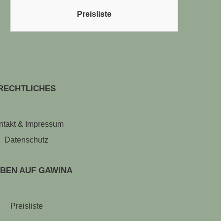
Preisliste
RECHTLICHES
ntakt & Impressum
Datenschutz
BEN AUF GAWINA
Preisliste