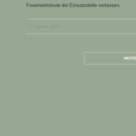
Feuerwehrleute die Einsatzstelle verlassen.
2. Januar 2015
WEITE