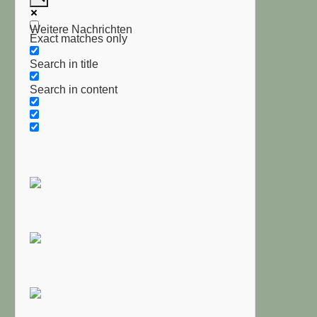
Weitere Nachrichten
Exact matches only
Search in title
Search in content