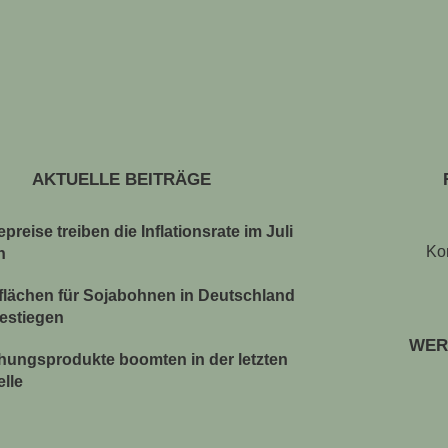
AKTUELLE BEITRÄGE
preise treiben die Inflationsrate im Juli
Ko
n
lächen für Sojabohnen in Deutschland
gestiegen
WER
chungsprodukte boomten in der letzten
elle