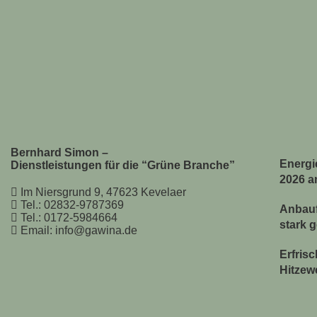
Bernhard Simon –
Energie
Dienstleistungen für die “Grüne Branche”
2026 a
Im Niersgrund 9, 47623 Kevelaer
Tel.: 02832-9787369
Anbauf
Tel.: 0172-5984664
stark 
Email: info@gawina.de
Erfris
Hitzew