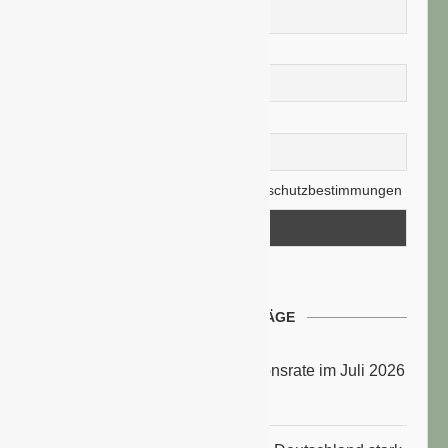
Nachname
E-Mail-Adresse
Hiermit akzeptiere ich die Datenschutzbestimmungen
NEUESTE BEITRÄGE
Energiepreise treiben die Inflationsrate im Juli 2026
an