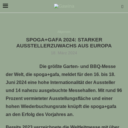
Allgemein
SPOGA+GAFA 2024: STARKER
AUSSTELLERZUWACHS AUS EUROPA
18. März 2024
LLE STELLENANGEBOTE!!!
Die größte Garten- und BBQ-Messe
der Welt, die spoga+gafa, meldet für den 16. bis 18.
Juni 2024 eine hohe Internationalität der Aussteller
und 14 nahezu ausgebuchte Messehallen. Mit rund 96
Prozent vermieteter Ausstellungsfläche und einer
hohen Wiederbuchungsrate knüpft die spoga+gafa
an den Erfolg des Vorjahres an.
Bereits 2023 verzeichnete die Weltleitmesse mit über