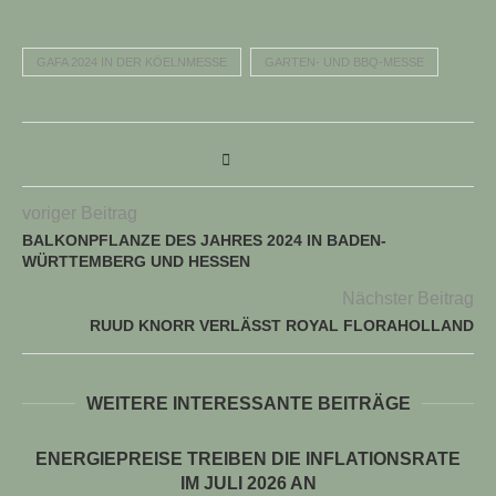
GAFA 2024 IN DER KÖELNMESSE
GARTEN- UND BBQ-MESSE
voriger Beitrag
BALKONPFLANZE DES JAHRES 2024 IN BADEN-
WÜRTTEMBERG UND HESSEN
Nächster Beitrag
RUUD KNORR VERLÄSST ROYAL FLORAHOLLAND
WEITERE INTERESSANTE BEITRÄGE
ENERGIEPREISE TREIBEN DIE INFLATIONSRATE
IM JULI 2026 AN