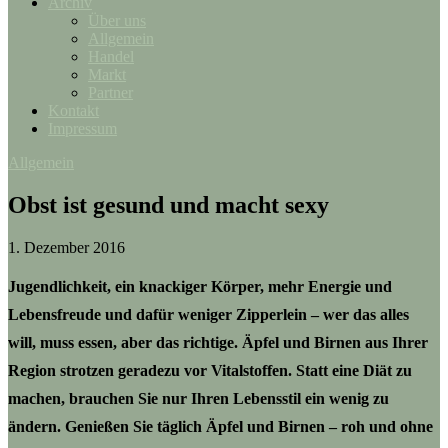
Archiv
Über uns
Allgemein
Handel
Markt
Partner
Kontakt
Impressum
Allgemein
Obst ist gesund und macht sexy
1. Dezember 2016
Jugendlichkeit, ein knackiger Körper, mehr Energie und
Lebensfreude und dafür weniger Zipperlein – wer das alles
will, muss essen, aber das richtige. Äpfel und Birnen aus Ihrer
Region strotzen geradezu vor Vitalstoffen. Statt eine Diät zu
machen, brauchen Sie nur Ihren Lebensstil ein wenig zu
ändern. Genießen Sie täglich Äpfel und Birnen – roh und ohne