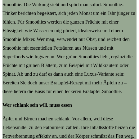
Smoothie. Die Wirkung sieht und spürt man sofort. Smoothie-
Trinker berichten begeistert, sich jeden Monat um ein Jahr jünger zu
fühlen. Für Smoothies werden die ganzen Früchte mit einer
Flüssigkeit wie Wasser cremig püriert, idealerweise mit einem
Smoothie-Mixer. Wer mag, verwendet nur Obst, und reichert den
Smoothie mit essentiellen Fettsäuren aus Nüssen und mit
Superfoods wie Ingwer an. Wer grüne Smoothies liebt, ergänzt die
Früchte mit grünen Blättern, zum Beispiel mit Wildkräutern oder
Spinat. Ab und zu darf es dann auch eine Luxus-Variante sein:
Bereiten Sie doch unser Bratapfel-Rezept mit mehr Äpfeln zu –
diese liefern die Basis für einen leckeren Bratapfel-Smoothie.
Wer schlank sein will, muss essen
Äpfel und Birnen machen schlank. Vor allem, weil diese
Lebensmittel zu den Fatburnern zählen. Ihre Inhaltsstoffe heizen die
Fettverbrennung effektiv an, und der Körper schmilzt das Fett weg.