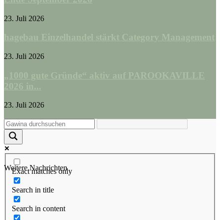
23. Juli 2026
hagebau Einzelhandel stärkt Category Management
23. Juli 2026
„1000 gute Gründe“ aktiv auf PAROOKAVILLE
2026 in...
23. Juli 2026
Weitere Nachrichten
Exact matches only
Search in title
Search in content