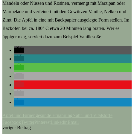
Mandeln oder Nüssen und Rosinen, vermengt mit Marzipan oder
Marmelade und verfeinert mit den Gewürzen Vanille, Nelken und
Zimt. Die Äpfel in eine mit Backpapier ausgelegte Form stellen. Im
Backofen bei ca. 180° C etwa 20 Minuten lang braten. Wer es
üppiger mag, serviert dazu zum Beispiel Vanillesoße.
Äpfel und Birnen
gesunde Ernährung
Nähr- und Vitalstoffe
Facebook
Twitter
Pinterest
Linkedin
Email
voriger Beitrag