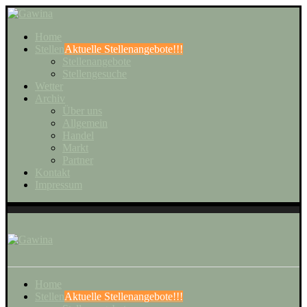
Home
Stellen
Aktuelle Stellenangebote!!!
Stellenangebote
Stellengesuche
Wetter
Archiv
Über uns
Allgemein
Handel
Markt
Partner
Kontakt
Impressum
Home
Stellen
Aktuelle Stellenangebote!!!