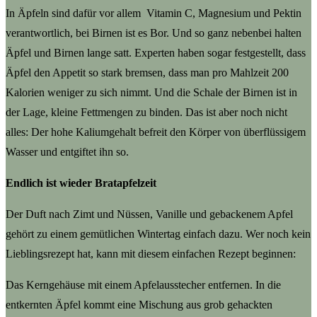
In Äpfeln sind dafür vor allem Vitamin C, Magnesium und Pektin
verantwortlich, bei Birnen ist es Bor. Und so ganz nebenbei halten
Äpfel und Birnen lange satt. Experten haben sogar festgestellt, dass
Äpfel den Appetit so stark bremsen, dass man pro Mahlzeit 200
Kalorien weniger zu sich nimmt. Und die Schale der Birnen ist in
der Lage, kleine Fettmengen zu binden. Das ist aber noch nicht
alles: Der hohe Kaliumgehalt befreit den Körper von überflüssigem
Wasser und entgiftet ihn so.
Endlich ist wieder Bratapfelzeit
Der Duft nach Zimt und Nüssen, Vanille und gebackenem Apfel
gehört zu einem gemütlichen Wintertag einfach dazu. Wer noch kein
Lieblingsrezept hat, kann mit diesem einfachen Rezept beginnen:
Das Kerngehäuse mit einem Apfelausstecher entfernen. In die
entkernten Äpfel kommt eine Mischung aus grob gehackten