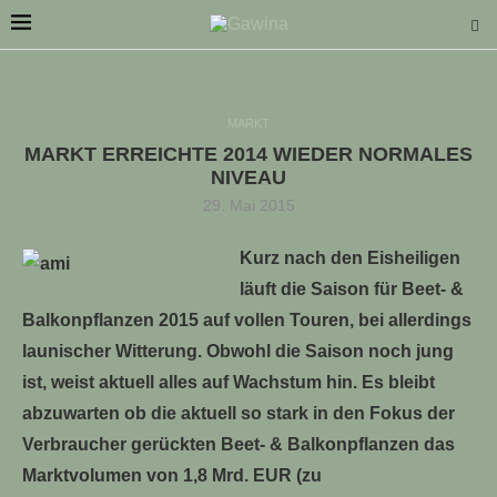
MARKT
MARKT ERREICHTE 2014 WIEDER NORMALES
NIVEAU
29. Mai 2015
LLE STELLENANGEBOTE!!!
Kurz nach den Eisheiligen
läuft die Saison für Beet- &
Balkonpflanzen 2015 auf vollen Touren, bei allerdings
launischer Witterung. Obwohl die Saison noch jung
ist, weist aktuell alles auf Wachstum hin. Es bleibt
abzuwarten ob die aktuell so stark in den Fokus der
Verbraucher gerückten Beet- & Balkonpflanzen das
Marktvolumen von 1,8 Mrd. EUR (zu