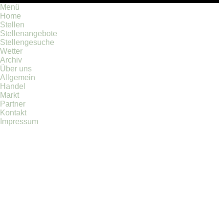
Menü
Home
Stellen
Stellenangebote
Stellengesuche
Wetter
Archiv
Über uns
Allgemein
Handel
Markt
Partner
Kontakt
Impressum