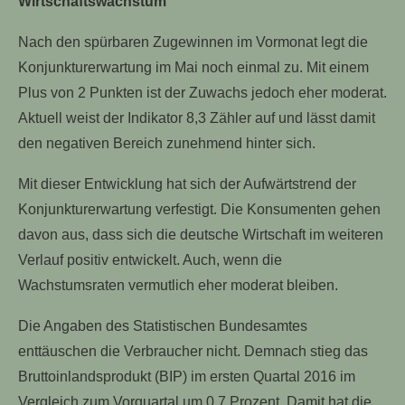
Wirtschaftswachstum
Nach den spürbaren Zugewinnen im Vormonat legt die
Konjunkturerwartung im Mai noch einmal zu. Mit einem
Plus von 2 Punkten ist der Zuwachs jedoch eher moderat.
Aktuell weist der Indikator 8,3 Zähler auf und lässt damit
den negativen Bereich zunehmend hinter sich.
Mit dieser Entwicklung hat sich der Aufwärtstrend der
Konjunkturerwartung verfestigt. Die Konsumenten gehen
davon aus, dass sich die deutsche Wirtschaft im weiteren
Verlauf positiv entwickelt. Auch, wenn die
Wachstumsraten vermutlich eher moderat bleiben.
Die Angaben des Statistischen Bundesamtes
enttäuschen die Verbraucher nicht. Demnach stieg das
Bruttoinlandsprodukt (BIP) im ersten Quartal 2016 im
Vergleich zum Vorquartal um 0,7 Prozent. Damit hat die