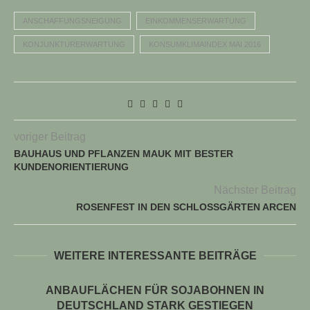
ANSCHAFFUNGSNEIGUNG
EINKOMMENSERWARTUNG
KONJUNKTURERWARTUNG
KONSUMKLIMAINDEX MAI 2016
voriger Beitrag
BAUHAUS UND PFLANZEN MAUK MIT BESTER
KUNDENORIENTIERUNG
Nächster Beitrag
ROSENFEST IN DEN SCHLOSSGÄRTEN ARCEN
WEITERE INTERESSANTE BEITRÄGE
ANBAUFLÄCHEN FÜR SOJABOHNEN IN
DEUTSCHLAND STARK GESTIEGEN