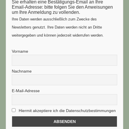
Sie erhalten eine Bestätigungs-Email an Ihre
Email-Adresse: bitte folgen Sie den Anweisungen
um Ihre Anmeldung zu vollenden.
Ihre Daten werden ausschließlich zum Zwecke des
Newsletters genutzt. Ihre Daten werden nicht an Dritte
weitergegeben und können jederzeit widerrufen werden.
Vorname
Nachname
E-Mail-Adresse
Hiermit akzeptiere ich die Datenschutzbestimmungen