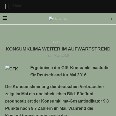
Menü
MARKT
KONSUMKLIMA WEITER IM AUFWÄRTSTREND
LLE STELLENANGEBOTE!!!
25. Mai 2016
Ergebnisse der GfK-Konsumklimastudie
für Deutschland für Mai 2016
Die Konsumstimmung der deutschen Verbraucher
zeigt im Mai ein uneinheitliches Bild. Für Juni
prognostiziert der Konsumklima-Gesamtindikator 9,8
Punkte nach 9,7 Zählern im Mai. Während die
Konjunkturerwartung sowie die