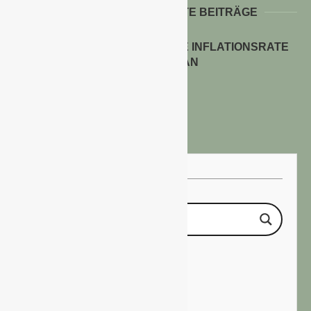
WEITERE INTERESSANTE BEITRÄGE
ENERGIEPREISE TREIBEN DIE INFLATIONSRATE
IM JULI 2026 AN
30. Juli 2026