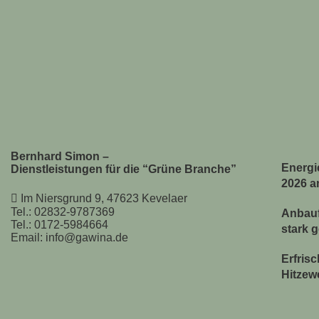
Bernhard Simon –
Energie
Dienstleistungen für die “Grüne Branche”
2026 a
Im Niersgrund 9, 47623 Kevelaer
Tel.: 02832-9787369
Anbauf
Tel.: 0172-5984664
stark 
Email: info@gawina.de
Erfris
Hitzew