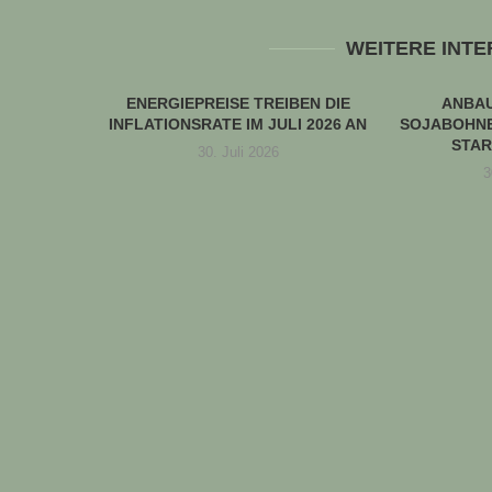
WEITERE INT
ENERGIEPREISE TREIBEN DIE
ANBA
INFLATIONSRATE IM JULI 2026 AN
SOJABOHNE
STAR
30. Juli 2026
3