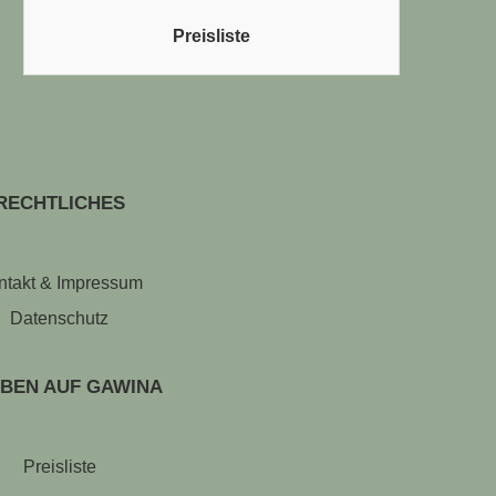
Preisliste
RECHTLICHES
ntakt & Impressum
Datenschutz
BEN AUF GAWINA
Preisliste