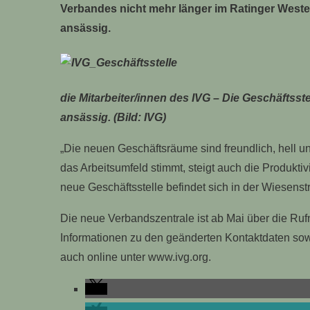
Verbandes nicht mehr länger im Ratinger Westen
ansässig.
die Mitarbeiter/innen des IVG – Die Geschäftsste
ansässig. (Bild: IVG)
„Die neuen Geschäftsräume sind freundlich, hell u
das Arbeitsumfeld stimmt, steigt auch die Produkti
neue Geschäftsstelle befindet sich in der Wiesens
Die neue Verbandszentrale ist ab Mai über die Ru
Informationen zu den geänderten Kontaktdaten sowi
auch online unter www.ivg.org.