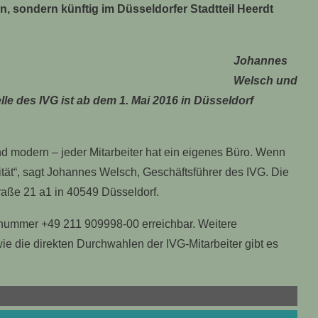
, sondern künftig im Düsseldorfer Stadtteil Heerdt
Johannes
Welsch und
lle des IVG ist ab dem 1. Mai 2016 in Düsseldorf
nd modern – jeder Mitarbeiter hat ein eigenes Büro. Wenn
vität“, sagt Johannes Welsch, Geschäftsführer des IVG. Die
traße 21 a1 in 40549 Düsseldorf.
fnummer +49 211 909998-00 erreichbar. Weitere
e die direkten Durchwahlen der IVG-Mitarbeiter gibt es