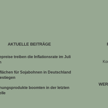
AKTUELLE BEITRÄGE
preise treiben die Inflationsrate im Juli
Ko
n
lächen für Sojabohnen in Deutschland
gestiegen
WER
chungsprodukte boomten in der letzten
elle