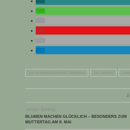
IVG IN NEUEN GESCHÄFTSRÄUMEN
IVG UMZUG
JOH
voriger Beitrag
BLUMEN MACHEN GLÜCKLICH – BESONDERS ZUM
MUTTERTAG AM 8. MAI