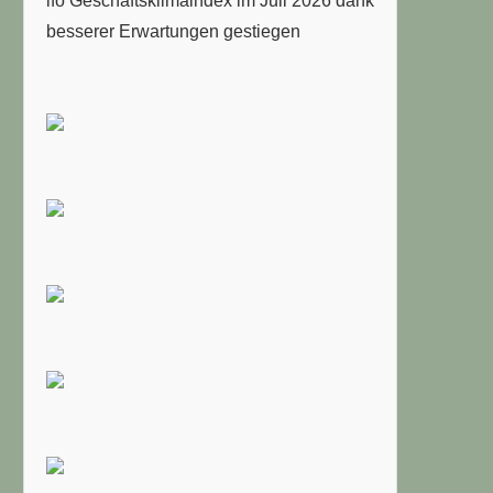
ifo Geschäftsklimaindex im Juli 2026 dank
besserer Erwartungen gestiegen