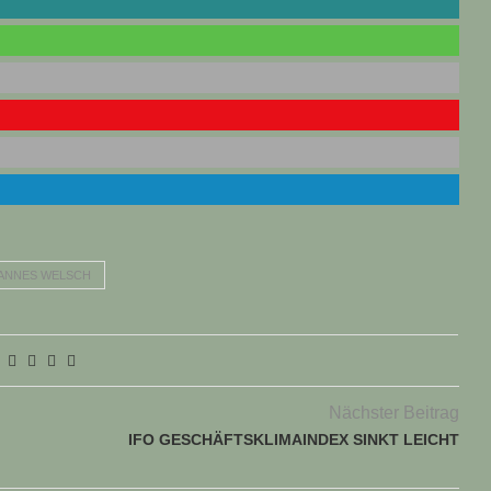
ANNES WELSCH
Nächster Beitrag
IFO GESCHÄFTSKLIMAINDEX SINKT LEICHT