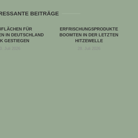
ERESSANTE BEITRÄGE
UFLÄCHEN FÜR
ERFRISCHUNGSPRODUKTE
N IN DEUTSCHLAND
BOOMTEN IN DER LETZTEN
K GESTIEGEN
HITZEWELLE
0. Juli 2026
28. Juli 2026