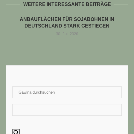
WEITERE INTERESSANTE BEITRÄGE
ANBAUFLÄCHEN FÜR SOJABOHNEN IN
DEUTSCHLAND STARK GESTIEGEN
30. Juli 2026