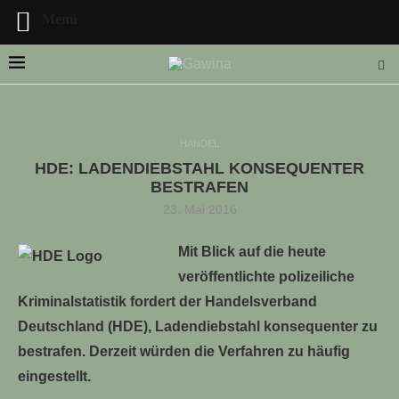
Menü
HANDEL
HDE: LADENDIEBSTAHL KONSEQUENTER
LLE STELLENANGEBOTE!!!
BESTRAFEN
23. Mai 2016
Mit Blick auf die heute
veröffentlichte polizeiliche
Kriminalstatistik fordert der Handelsverband
Deutschland (HDE), Ladendiebstahl konsequenter zu
bestrafen. Derzeit würden die Verfahren zu häufig
eingestellt.