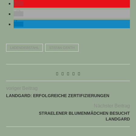
LADENDIEBSTAHL
STEFAN GENTH
voriger Beitrag
LANDGARD: ERFOLGREICHE ZERTIFIZIERUNGEN
Nächster Beitrag
STRAELENER BLUMENMÄDCHEN BESUCHT
LANDGARD