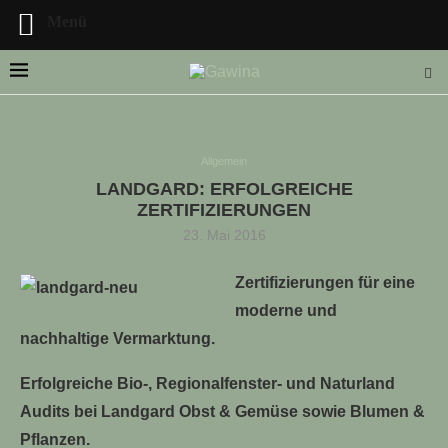
Menü
Allgemein
LANDGARD: ERFOLGREICHE
LLE STELLENANGEBOTE!!!
ZERTIFIZIERUNGEN
23. Mai 2016
Zertifizierungen für eine
moderne und
nachhaltige Vermarktung.
Erfolgreiche Bio-, Regionalfenster- und Naturland
Audits bei Landgard Obst & Gemüse sowie Blumen &
Pflanzen.