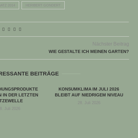
ATZ 2014
HERIBERT GONDERT
Nächster Beitrag
WIE GESTALTE ICH MEINEN GARTEN?
ERESSANTE BEITRÄGE
CHUNGSPRODUKTE
KONSUMKLIMA IM JULI 2026
 IN DER LETZTEN
BLEIBT AUF NIEDRIGEM NIVEAU
ITZEWELLE
28. Juli 2026
8. Juli 2026