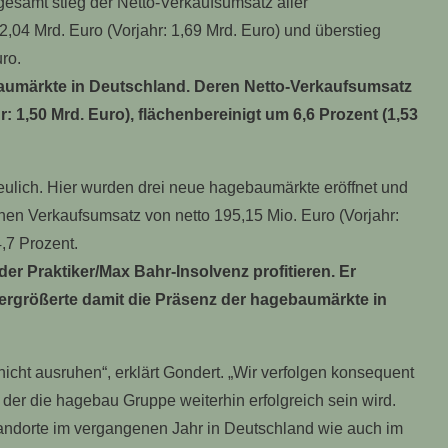
sgesamt stieg der Netto-Verkaufsumsatz aller
,04 Mrd. Euro (Vorjahr: 1,69 Mrd. Euro) und überstieg
ro.
aumärkte in Deutschland.
Deren Netto-Verkaufsumsatz
r: 1,50 Mrd. Euro), flächenbereinigt um 6,6 Prozent (1,53
freulich. Hier wurden drei neue hagebaumärkte eröffnet und
inen Verkaufsumsatz von netto 195,15 Mio. Euro (Vorjahr:
,7 Prozent.
er Praktiker/Max Bahr-Insolvenz profitieren. Er
rgrößerte damit die Präsenz der hagebaumärkte in
icht ausruhen“, erklärt Gondert. „Wir verfolgen konsequent
der die hagebau Gruppe weiterhin erfolgreich sein wird.
andorte im vergangenen Jahr in Deutschland wie auch im