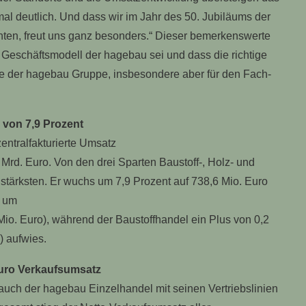
mal deutlich. Und dass wir im Jahr des 50. Jubiläums der
ten, freut uns ganz besonders.“ Dieser bemerkenswerte
s Geschäftsmodell der hagebau sei und dass die richtige
iche der hagebau Gruppe, insbesondere aber für den Fach-
von 7,9 Prozent
entralfakturierte Umsatz
rd. Euro. Von den drei Sparten Baustoff-, Holz- und
stärksten. Er wuchs um 7,9 Prozent auf 738,6 Mio. Euro
e um
 Mio. Euro), während der Baustoffhandel ein Plus von 0,2
) aufwies.
Euro Verkaufsumsatz
h auch der hagebau Einzelhandel mit seinen Vertriebslinien