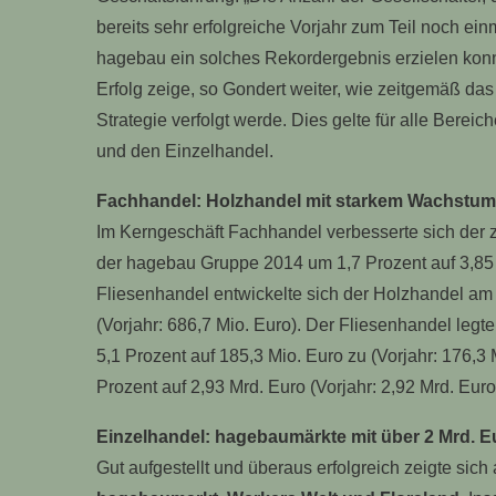
bereits sehr erfolgreiche Vorjahr zum Teil noch ein
hagebau ein solches Rekordergebnis erzielen konn
Erfolg zeige, so Gondert weiter, wie zeitgemäß da
Strategie verfolgt werde. Dies gelte für alle Bere
und den Einzelhandel.
Fachhandel: Holzhandel mit starkem Wachstum 
Im Kerngeschäft Fachhandel verbesserte sich der z
der hagebau Gruppe 2014 um 1,7 Prozent auf 3,85 M
Fliesenhandel entwickelte sich der Holzhandel am 
(Vorjahr: 686,7 Mio. Euro). Der Fliesenhandel legt
5,1 Prozent auf 185,3 Mio. Euro zu (Vorjahr: 176,3
Prozent auf 2,93 Mrd. Euro (Vorjahr: 2,92 Mrd. Euro
Einzelhandel: hagebaumärkte mit über 2 Mrd. 
Gut aufgestellt und überaus erfolgreich zeigte sic