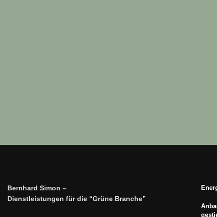
Bernhard Simon –
Energ
Dienstleistungen für die “Grüne Branche”
Anbau
gest