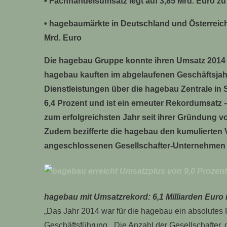
• Fachhandelsumsatz legt auf 3,85 Mrd. Euro zu
• hagebaumärkte in Deutschland und Österreich
Mrd. Euro
Die hagebau Gruppe konnte ihren Umsatz 2014 ab
hagebau kauften im abgelaufenen Geschäftsjahr 
Dienstleistungen über die hagebau Zentrale in
6,4 Prozent und ist ein erneuter Rekordumsatz –
zum erfolgreichsten Jahr seit ihrer Gründung vo
Zudem bezifferte die hagebau den kumulierten 
angeschlossenen Gesellschafter-Unternehmen fü
hagebau mit Umsatzrekord: 6,1 Milliarden Euro
„Das Jahr 2014 war für die hagebau ein absolutes 
Geschäftsführung. „Die Anzahl der Gesellschafter,