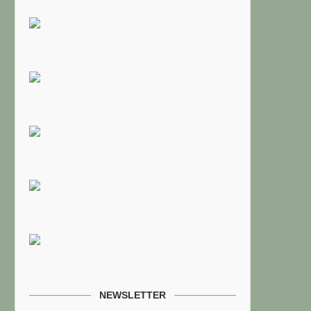
NEWSLETTER