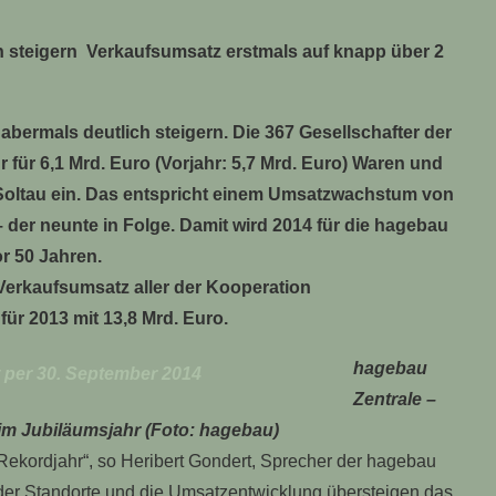
 steigern Verkaufsumsatz erstmals auf knapp über 2
ermals deutlich steigern. Die 367 Gesellschafter der
für 6,1 Mrd. Euro (Vorjahr: 5,7 Mrd. Euro) Waren und
 Soltau ein. Das entspricht einem Umsatzwachstum von
 der neunte in Folge. Damit wird 2014 für die hagebau
r 50 Jahren.
Verkaufsumsatz aller der Kooperation
r 2013 mit 13,8 Mrd. Euro.
hagebau
Zentrale –
 im Jubiläumsjahr (Foto: hagebau)
Rekordjahr“, so Heribert Gondert, Sprecher der hagebau
 der Standorte und die Umsatzentwicklung übersteigen das