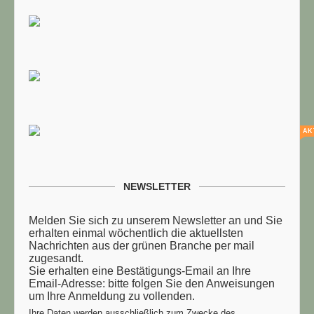
AK
NEWSLETTER
Melden Sie sich zu unserem Newsletter an und Sie
erhalten einmal wöchentlich die aktuellsten
Nachrichten aus der grünen Branche per mail
zugesandt.
Sie erhalten eine Bestätigungs-Email an Ihre
Email-Adresse: bitte folgen Sie den Anweisungen
um Ihre Anmeldung zu vollenden.
Ihre Daten werden ausschließlich zum Zwecke des