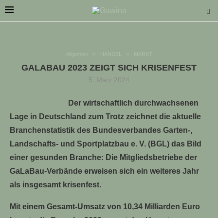
Allgemein
HANDEL
MARKT
GALABAU 2023 ZEIGT SICH KRISENFEST
5. März 2024
LLE STELLENANGEBOTE!!!
Der wirtschaftlich durchwachsenen
Lage in Deutschland zum Trotz zeichnet die aktuelle
Branchenstatistik des Bundesverbandes Garten-,
Landschafts- und Sportplatzbau e. V. (BGL) das Bild
einer gesunden Branche: Die Mitgliedsbetriebe der
GaLaBau-Verbände erweisen sich ein weiteres Jahr
als insgesamt krisenfest.
Mit einem Gesamt-Umsatz von 10,34 Milliarden Euro