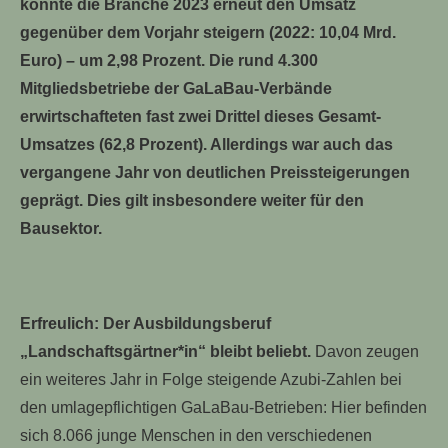
konnte die Branche 2023 erneut den Umsatz
gegenüber dem Vorjahr steigern (2022: 10,04 Mrd.
Euro) – um 2,98 Prozent. Die rund 4.300
Mitgliedsbetriebe der GaLaBau-Verbände
erwirtschafteten fast zwei Drittel dieses Gesamt-
Umsatzes (62,8 Prozent). Allerdings war auch das
vergangene Jahr von deutlichen Preissteigerungen
geprägt. Dies gilt insbesondere weiter für den
Bausektor.
Erfreulich: Der Ausbildungsberuf
„Landschaftsgärtner*in“ bleibt beliebt.
Davon zeugen
ein weiteres Jahr in Folge steigende Azubi-Zahlen bei
den umlagepflichtigen GaLaBau-Betrieben: Hier befinden
sich 8.066 junge Menschen in den verschiedenen