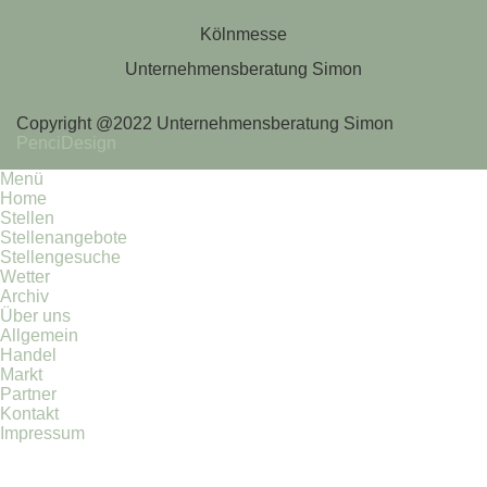
Kölnmesse
Unternehmensberatung Simon
Copyright @2022 Unternehmensberatung Simon
PenciDesign
Menü
Home
Stellen
Stellenangebote
Stellengesuche
Wetter
Archiv
Über uns
Allgemein
Handel
Markt
Partner
Kontakt
Impressum