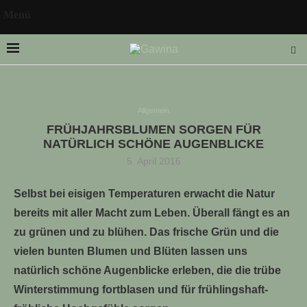
Menü
Allgemein
FRÜHJAHRSBLUMEN SORGEN FÜR
LLE STELLENANGEBOTE!!!
NATÜRLICH SCHÖNE AUGENBLICKE
5. April 2016
Selbst bei eisigen Temperaturen erwacht die Natur
bereits mit aller Macht zum Leben. Überall fängt es an
zu grünen und zu blühen. Das frische Grün und die
vielen bunten Blumen und Blüten lassen uns
natürlich schöne Augenblicke erleben, die die trübe
Winterstimmung fortblasen und für frühlingshaft-