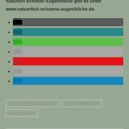
natürlich schöner Augenblicke gibt es unter
www.natuerlich-schoene-augenblicke.de.
BEET- UND BALKONPFLANZEN
FRÜHJAHRSBLUMEN
GARTENSAISON