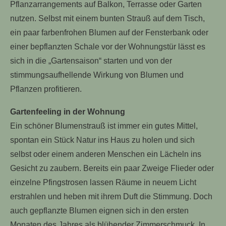
Pflanzarrangements auf Balkon, Terrasse oder Garten
nutzen. Selbst mit einem bunten Strauß auf dem Tisch,
ein paar farbenfrohen Blumen auf der Fensterbank oder
einer bepflanzten Schale vor der Wohnungstür lässt es
sich in die „Gartensaison“ starten und von der
stimmungsaufhellende Wirkung von Blumen und
Pflanzen profitieren.
Gartenfeeling in der Wohnung
Ein schöner Blumenstrauß ist immer ein gutes Mittel,
spontan ein Stück Natur ins Haus zu holen und sich
selbst oder einem anderen Menschen ein Lächeln ins
Gesicht zu zaubern. Bereits ein paar Zweige Flieder oder
einzelne Pfingstrosen lassen Räume in neuem Licht
erstrahlen und heben mit ihrem Duft die Stimmung. Doch
auch gepflanzte Blumen eignen sich in den ersten
Monaten des Jahres als blühender Zimmerschmuck. In