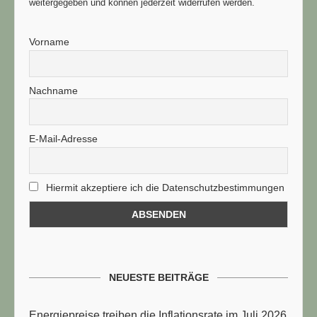
weitergegeben und können jederzeit widerrufen werden.
Vorname
Nachname
E-Mail-Adresse
Hiermit akzeptiere ich die Datenschutzbestimmungen
NEUESTE BEITRÄGE
Energiepreise treiben die Inflationsrate im Juli 2026