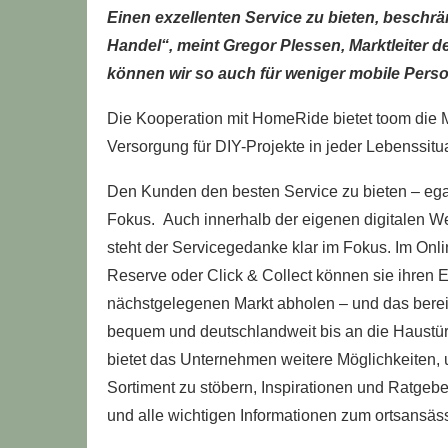
Einen exzellenten Service zu bieten, beschrän
Handel“, meint Gregor Plessen, Marktleiter 
können wir so auch für weniger mobile Perso
Die Kooperation mit HomeRide bietet toom die Mö
Versorgung für DIY-Projekte in jeder Lebenssitu
Den Kunden den besten Service zu bieten – egal 
Fokus. Auch innerhalb der eigenen digitalen W
steht der Servicegedanke klar im Fokus. Im Onl
Reserve oder Click & Collect können sie ihren E
nächstgelegenen Markt abholen – und das bereits
bequem und deutschlandweit bis an die Haustür 
bietet das Unternehmen weitere Möglichkeiten,
Sortiment zu stöbern, Inspirationen und Ratgebe
und alle wichtigen Informationen zum ortsansäss