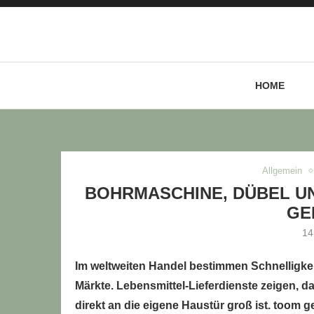
HOME
LLE STELLENANGEBOTE!!!
Allgemein
BOHRMASCHINE, DÜBEL U
GE
14
Im weltweiten Handel bestimmen Schnelligke
Märkte. Lebensmittel-Lieferdienste zeigen, 
direkt an die eigene Haustür groß ist. toom 