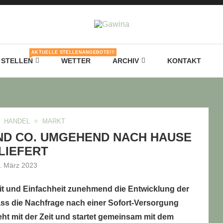
AKTUELLE STELLENANGEBOTE!!!
STELLEN
WETTER
ARCHIV
KONTAKT
HANDEL
MARKT
ND CO. UMGEHEND NACH HAUSE
LIEFERT
. März 2023
it und Einfachheit zunehmend die Entwicklung der
dass die Nachfrage nach einer Sofort-Versorgung
geht mit der Zeit und startet gemeinsam mit dem