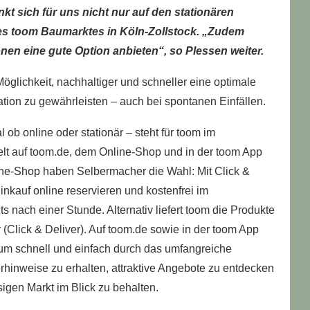
kt sich für uns nicht nur auf den stationären
des toom Baumarktes in Köln-Zollstock. „Zudem
nen eine gute Option anbieten“, so Plessen weiter.
glichkeit, nachhaltiger und schneller eine optimale
ation zu gewährleisten – auch bei spontanen Einfällen.
ob online oder stationär – steht für toom im
elt auf toom.de, dem Online-Shop und in der toom App
ine-Shop haben Selbermacher die Wahl: Mit Click &
inkauf online reservieren und kostenfrei im
 nach einer Stunde. Alternativ liefert toom die Produkte
(Click & Deliver). Auf toom.de sowie in der toom App
 um schnell und einfach durch das umfangreiche
rhinweise zu erhalten, attraktive Angebote zu entdecken
igen Markt im Blick zu behalten.