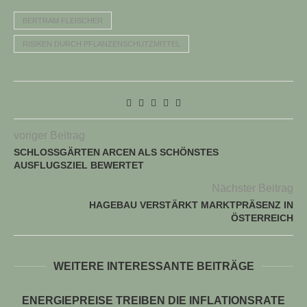
BERTRAM FLEISCHER
RISIKEN DURCH PFLANZENSCHUTZMITTEL
voriger Beitrag
SCHLOSSGÄRTEN ARCEN ALS SCHÖNSTES
AUSFLUGSZIEL BEWERTET
Nächster Beitrag
HAGEBAU VERSTÄRKT MARKTPRÄSENZ IN
ÖSTERREICH
WEITERE INTERESSANTE BEITRÄGE
ENERGIEPREISE TREIBEN DIE INFLATIONSRATE