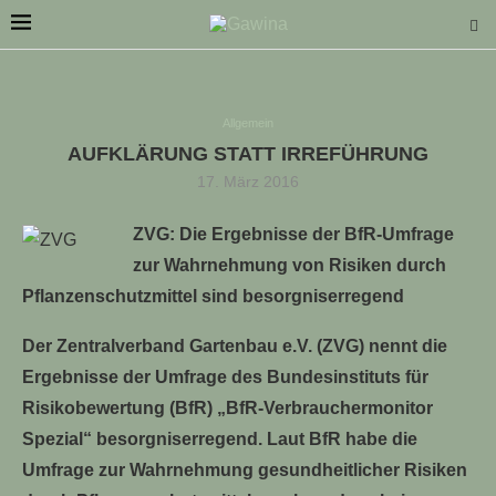
Allgemein
AUFKLÄRUNG STATT IRREFÜHRUNG
17. März 2016
LLE STELLENANGEBOTE!!!
ZVG: Die Ergebnisse der BfR-Umfrage
zur Wahrnehmung von Risiken durch
Pflanzenschutzmittel sind besorgniserregend
Der Zentralverband Gartenbau e.V. (ZVG) nennt die
Ergebnisse der Umfrage des Bundesinstituts für
Risikobewertung (BfR) „BfR-Verbrauchermonitor
Spezial“ besorgniserregend. Laut BfR habe die
Umfrage zur Wahrnehmung gesundheitlicher Risiken