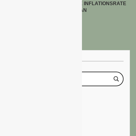
ENERGIEPREISE TREIBEN DIE INFLATIONSRATE
IM JULI 2026 AN
30. Juli 2026