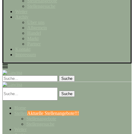
Stellenangebote
Stellengesuche
Wetter
Archiv
Über uns
Allgemein
Handel
Markt
Partner
Kontakt
Impressum
Suche
Home
Stellen
Aktuelle Stellenangebote!!!
Stellenangebote
Stellengesuche
Wetter