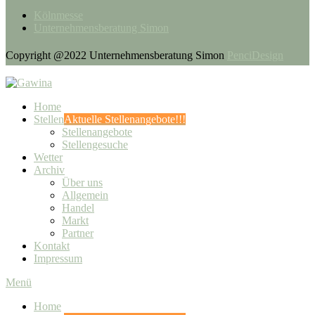
Kölnmesse
Unternehmensberatung Simon
Copyright @2022 Unternehmensberatung Simon
PenciDesign
Home
Stellen
Aktuelle Stellenangebote!!!
Stellenangebote
Stellengesuche
Wetter
Archiv
Über uns
Allgemein
Handel
Markt
Partner
Kontakt
Impressum
Menü
Home