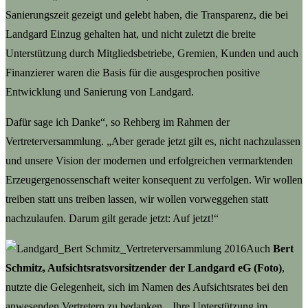
Sanierungszeit gezeigt und gelebt haben, die Transparenz, die bei
Landgard Einzug gehalten hat, und nicht zuletzt die breite
Unterstützung durch Mitgliedsbetriebe, Gremien, Kunden und auch
Finanzierer waren die Basis für die ausgesprochen positive
Entwicklung und Sanierung von Landgard.
Dafür sage ich Danke“, so Rehberg im Rahmen der
Vertreterversammlung. „Aber gerade jetzt gilt es, nicht nachzulassen
und unsere Vision der modernen und erfolgreichen vermarktenden
Erzeugergenossenschaft weiter konsequent zu verfolgen. Wir wollen
treiben statt uns treiben lassen, wir wollen vorweggehen statt
nachzulaufen. Darum gilt gerade jetzt: Auf jetzt!“
Auch
Bert
Schmitz, Aufsichtsratsvorsitzender der Landgard eG (Foto)
,
nutzte die Gelegenheit, sich im Namen des Aufsichtsrates bei den
anwesenden Vertretern zu bedanken. „Ihre Unterstützung im