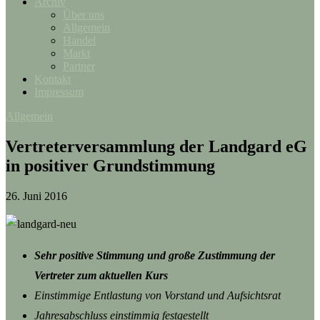
Archiv
Über uns
Allgemein
Handel
Markt
Partner
Kontakt
Impressum
Allgemein
Vertreterversammlung der Landgard eG
in positiver Grundstimmung
26. Juni 2016
Sehr positive Stimmung und große Zustimmung der
Vertreter zum aktuellen Kurs
Einstimmige Entlastung von Vorstand und Aufsichtsrat
Jahresabschluss einstimmig festgestellt