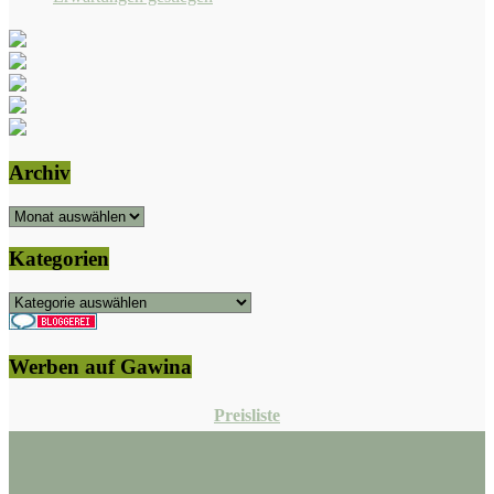
Archiv
Archiv
Kategorien
Kategorien
Werben auf Gawina
Preisliste