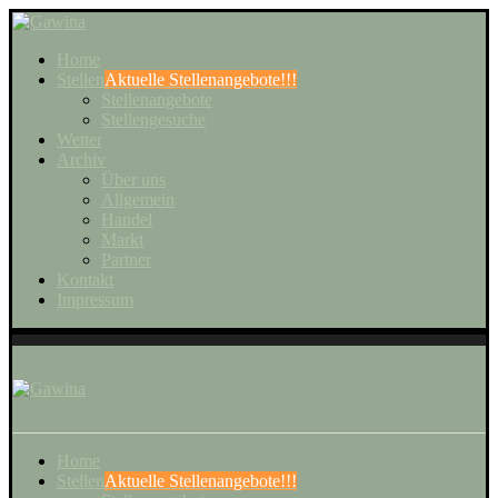
Home
Stellen
Aktuelle Stellenangebote!!!
Stellenangebote
Stellengesuche
Wetter
Archiv
Über uns
Allgemein
Handel
Markt
Partner
Kontakt
Impressum
Home
Stellen
Aktuelle Stellenangebote!!!