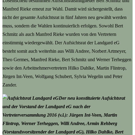
Losentscheid bestimmten Aufsichtsratsmitglieder Bert Schmitz und
Manfred Rieke erneut zur Wahl. Damit wird sichergestellt, dass
nicht der gesamte Aufsichtsrat in fünf Jahren neu gewählt werden
muss, sondern die Wahlen kontinuierlich erfolgen. Sowohl Bert
Schmitz als auch Manfred Rieke wurden von den Vertretern
einstimmig wiedergewählt. Der Aufsichtsrat der Landgard eG
besteht somit auch weiterhin aus Willi Andree, Norbert Artmeyer,
Theo Germes, Manfred Rieke, Bert Schmitz und Werner Terheggen
sowie den Arbeitnehmervertretern Hilko Dahlke, Martin Flintrop,
Jürgen Int-Veen, Wolfgang Schubert, Sylvia Wegelin und Peter
Zander.
Der neu konstituierte Aufsichtsrat
und der Vorstand der Landgard eG nach der
Vertreterversammlung 2016 (v.l.): Jürgen Int-Veen, Martin
Flintrop, Werner Terheggen, Willi Andree, Armin Rehberg
(Vorstandsvorsitzender der Landgard eG), Hilko Dahlke, Bert