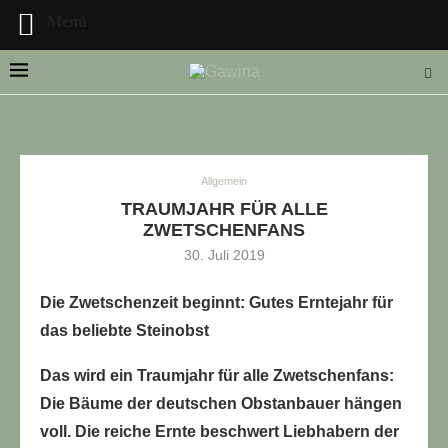
Menü
Allgemein
LLE STELLENANGEBOTE!!!
TRAUMJAHR FÜR ALLE
ZWETSCHENFANS
30. Juli 2019
Die Zwetschenzeit beginnt: Gutes Erntejahr für
das beliebte Steinobst
Das wird ein Traumjahr für alle Zwetschenfans:
Die Bäume der deutschen Obstanbauer hängen
voll. Die reiche Ernte beschwert Liebhabern der