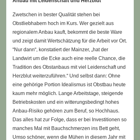
Anbau mit Leidenschaft und Herzblut
Zwetschen in bester Qualität stehen bei
Obstliebhabern hoch im Kurs. Wer gezielt aus
regionalem Anbau kauft, bekommt die beste Ware
und zeigt damit Wertschätzung für die Arbeit vor Ort.
“Nur dann“, konstatiert der Mainzer, „hat der
Landwirt um die Ecke auch eine reelle Chance, die
Tradition des Obstanbaus mit viel Leidenschaft und
Herzblut weiterzuführen.“ Und selbst dann: Ohne
eine gehörige Portion Idealismus ist Obstbau heute
kaum mehr möglich. Lange Arbeitstage, steigende
Betriebskosten und ein witterungsbedingt hohes
Anbau-Risiko gehören zum Beruf, so Hochhaus.
Das alles hat zur Folge, dass er bei Investitionen so
manches Mal mit Bauchschmerzen ins Bett geht,
Umso schöner, wenn die Mühen in diesem Jahr mit