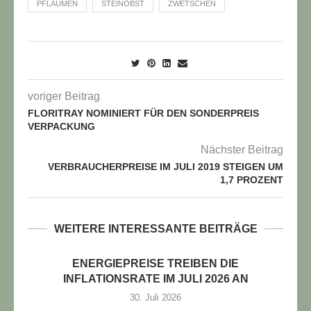
PFLAUMEN
STEINOBST
ZWETSCHEN
voriger Beitrag
FLORITRAY NOMINIERT FÜR DEN SONDERPREIS
VERPACKUNG
Nächster Beitrag
VERBRAUCHERPREISE IM JULI 2019 STEIGEN UM
1,7 PROZENT
WEITERE INTERESSANTE BEITRÄGE
TUELLE STELLENANGEBOTE!!!
ENERGIEPREISE TREIBEN DIE
INFLATIONSRATE IM JULI 2026 AN
30. Juli 2026