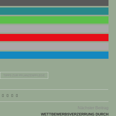
TIPPS ZUR PFLANZENPFLEGE
Nächster Beitrag
WETTBEWERBSVERZERRUNG DURCH