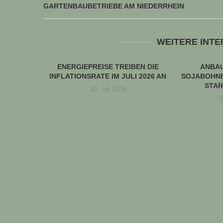
GARTENBAUBETRIEBE AM NIEDERRHEIN
WEITERE INT
ENERGIEPREISE TREIBEN DIE
ANBA
INFLATIONSRATE IM JULI 2026 AN
SOJABOHNE
STAR
30. Juli 2026
3