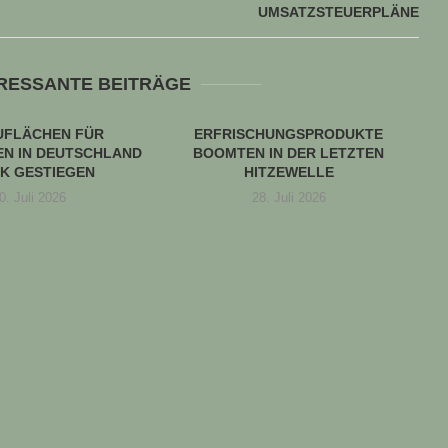
UMSATZSTEUERPLÄNE
ERESSANTE BEITRÄGE
UFLÄCHEN FÜR
ERFRISCHUNGSPRODUKTE
N IN DEUTSCHLAND
BOOMTEN IN DER LETZTEN
K GESTIEGEN
HITZEWELLE
0. Juli 2026
28. Juli 2026