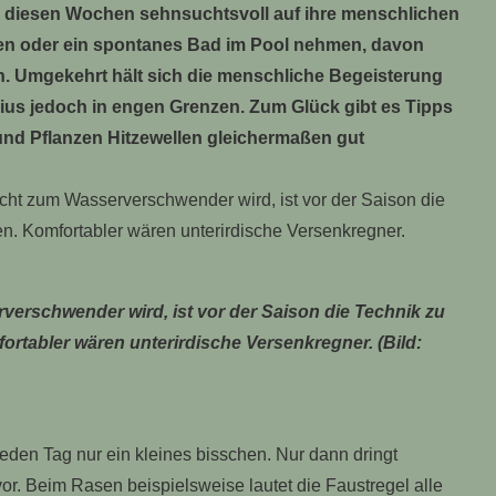
n diesen Wochen sehnsuchtsvoll auf ihre menschlichen
en oder ein spontanes Bad im Pool nehmen, davon
. Umgekehrt hält sich die menschliche Begeisterung
sius jedoch in engen Grenzen. Zum Glück gibt es Tipps
nd Pflanzen Hitzewellen gleichermaßen gut
verschwender wird, ist vor der Saison die Technik zu
ortabler wären unterirdische Versenkregner. (Bild:
 jeden Tag nur ein kleines bisschen. Nur dann dringt
or. Beim Rasen beispielsweise lautet die Faustregel alle