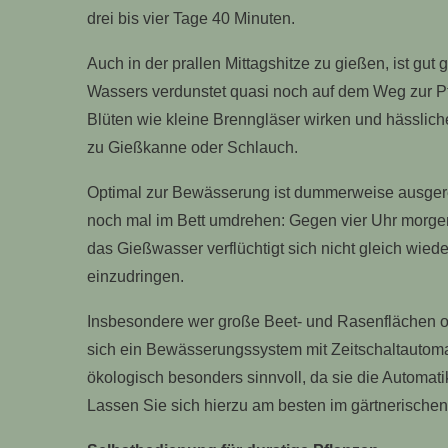
drei bis vier Tage 40 Minuten.
Auch in der prallen Mittagshitze zu gießen, ist gut
Wassers verdunstet quasi noch auf dem Weg zur Pf
Blüten wie kleine Brenngläser wirken und hässlic
zu Gießkanne oder Schlauch.
Optimal zur Bewässerung ist dummerweise ausgerech
noch mal im Bett umdrehen: Gegen vier Uhr morge
das Gießwasser verflüchtigt sich nicht gleich wied
einzudringen.
Insbesondere wer große Beet- und Rasenflächen od
sich ein Bewässerungssystem mit Zeitschaltautoma
ökologisch besonders sinnvoll, da sie die Automa
Lassen Sie sich hierzu am besten im gärtnerische