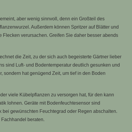
 gemeint, aber wenig sinnvoll, denn ein Großteil des
lanzenwurzel. Außerdem können Spritzer auf Blätter und
he Flecken verursachen. Greifen Sie daher besser abends
net die Zeit, zu der sich auch begeisterte Gärtner lieber
ns sind Luft- und Bodentemperatur deutlich gesunken und
er, sondern hat genügend Zeit, um tief in den Boden
er viele Kübelpflanzen zu versorgen hat, für den kann
tik lohnen. Geräte mit Bodenfeuchtesensor sind
tik bei gewünschten Feuchtegrad oder Regen abschalten.
n Fachhandel beraten.