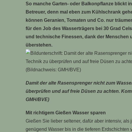
So manche Garten- oder Balkonpflanze blickt i
Betreuer, denn mal eben zum Kühlschrank geh
können Geranien, Tomaten und Co. nur träumen
für den Job des Wasserträgers bei 30 Grad Cel
und technische Finessen, dank der Menschen u
überstehen.
Damit der alte Rasensprenger nicht zum Wasser
überprüfen und auf freie Düsen zu achten. Komf
GMH/BVE)
Mit richtigem Gießen Wasser sparen
Gießen Sie lieber seltener, dafür aber intensiv, als
genügend Wasser bis in die tieferen Erdschichten v