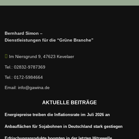
Bernhard Simon –
Dienstleistungen für die “Grüne Branche”
Im Niersgrund 9, 47623 Kevelaer
Tel.: 02832-9787369
Tel.: 0172-5984664
Email: info@gawina.de
AKTUELLE BEITRÄGE
Energiepreise treiben die Inflationsrate im Juli 2026 an
Anbauflächen für Sojabohnen in Deutschland stark gestiegen
Erfrischungsprodukte boomten in der letzten Hitzewelle