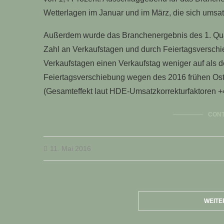
Wetterlagen im Januar und im März, die sich ums
Außerdem wurde das Branchenergebnis des 1. Quart
Zahl an Verkaufstagen und durch Feiertagsverschi
Verkaufstagen einen Verkaufstag weniger auf als d
Feiertagsverschiebung wegen des 2016 frühen Oster
(Gesamteffekt laut HDE-Umsatzkorrekturfaktoren +4
CONT
11. Mai 2016
WEITE