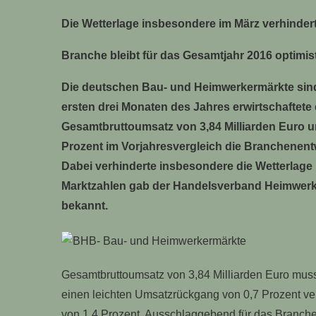
Die
Wetterlage insbesondere im März verhinder
Branche bleibt für das Gesamtjahr 2016 optimis
Die deutschen Bau- und Heimwerkermärkte sind s
ersten drei Monaten des Jahres erwirtschaftet
Gesamtbruttoumsatz von 3,84 Milliarden Euro 
Prozent im Vorjahresvergleich die Branchenent
Dabei verhinderte insbesondere die Wetterlage
Marktzahlen gab der Handelsverband Heimwerke
bekannt.
Gesamtbruttoumsatz von 3,84 Milliarden Euro mus
einen leichten Umsatzrückgang von 0,7 Prozent ve
von 1,4 Prozent. Ausschlaggebend für das Branch