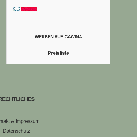
WERBEN AUF GAWINA
Preisliste
RECHTLICHES
ntakt & Impressum
Datenschutz