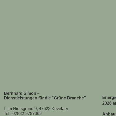
Bernhard Simon –
Energie
Dienstleistungen für die “Grüne Branche”
2026 a
Im Niersgrund 9, 47623 Kevelaer
Tel.: 02832-9787369
Anbauf