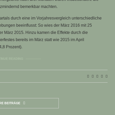
atzmindernd bemerkbar machten.
als durch eine im Vorjahresvergleich unterschiedliche
ebungen beeinflusst: So wies der März 2016 mit 25
er März 2015. Hinzu kamen die Effekte durch die
festes bereits im März statt wie 2015 im April
,8 Prozent).
INUE READING
RE BEITRÄGE