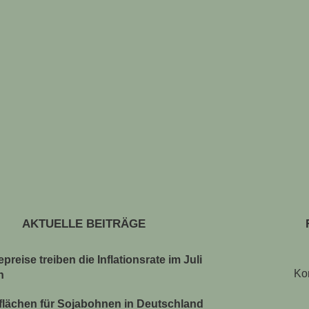
AKTUELLE BEITRÄGE
preise treiben die Inflationsrate im Juli
Ko
n
lächen für Sojabohnen in Deutschland