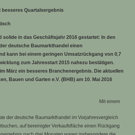
t besseres Quartalsergebnis
tisch
olide in das Geschäftsjahr 2016 gestartet: In den
e der deutsche Baumarkthandel einen
und kann bei einem geringen Umsatzrückgang von 0,7
wicklung zum Jahresstart 2015 nahezu bestätigen.
 im März ein besseres Branchenergebnis. Die aktuellen
n, Bauen und Garten e.V. (BHB) am 10. Mai 2016
Mit einem
ste der deutsche Baumarkthandel im Vorjahresvergleich
rbuchen, auf bereinigter Verkaufsfläche einen Rückgang
energebnis nach drei Monaten waren insbesondere die