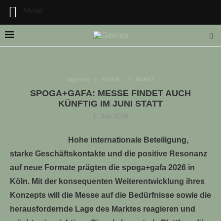
Menü
Allgemein
HANDEL
MARKT
SPOGA+GAFA: MESSE FINDET AUCH
LLE STELLENANGEBOTE!!!
KÜNFTIG IM JUNI STATT
1. Juli 2026
Hohe internationale Beteiligung,
starke Geschäftskontakte und die positive Resonanz
auf neue Formate prägten die spoga+gafa 2026 in
Köln. Mit der konsequenten Weiterentwicklung ihres
Konzepts will die Messe auf die Bedürfnisse sowie die
herausfordernde Lage des Marktes reagieren und