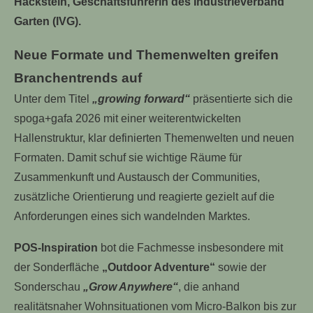
Hackstein, Geschäftsführerin des Industrieverband
Garten (IVG).
Neue Formate und Themenwelten greifen
Branchentrends auf
Unter dem Titel
„growing forward“
präsentierte sich die
spoga+gafa 2026 mit einer weiterentwickelten
Hallenstruktur, klar definierten Themenwelten und neuen
Formaten. Damit schuf sie wichtige Räume für
Zusammenkunft und Austausch der Communities,
zusätzliche Orientierung und reagierte gezielt auf die
Anforderungen eines sich wandelnden Marktes.
POS-Inspiration
bot die Fachmesse insbesondere mit
der Sonderfläche
„Outdoor Adventure“
sowie der
Sonderschau
„Grow Anywhere“
, die anhand
realitätsnaher Wohnsituationen vom Micro-Balkon bis zur