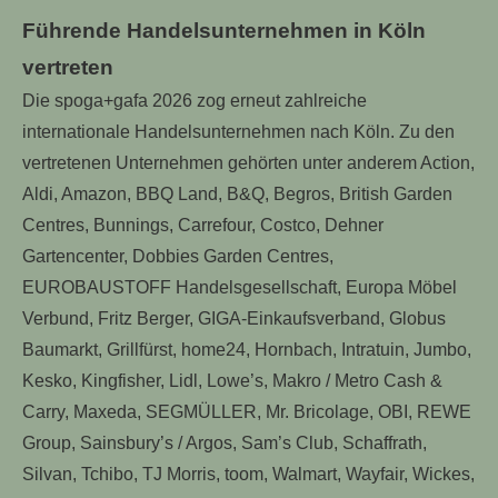
Führende Handelsunternehmen in Köln
vertreten
Die spoga+gafa 2026 zog erneut zahlreiche
internationale Handelsunternehmen nach Köln. Zu den
vertretenen Unternehmen gehörten unter anderem Action,
Aldi, Amazon, BBQ Land, B&Q, Begros, British Garden
Centres, Bunnings, Carrefour, Costco, Dehner
Gartencenter, Dobbies Garden Centres,
EUROBAUSTOFF Handelsgesellschaft, Europa Möbel
Verbund, Fritz Berger, GIGA-Einkaufsverband, Globus
Baumarkt, Grillfürst, home24, Hornbach, Intratuin, Jumbo,
Kesko, Kingfisher, Lidl, Lowe’s, Makro / Metro Cash &
Carry, Maxeda, SEGMÜLLER, Mr. Bricolage, OBI, REWE
Group, Sainsbury’s / Argos, Sam’s Club, Schaffrath,
Silvan, Tchibo, TJ Morris, toom, Walmart, Wayfair, Wickes,