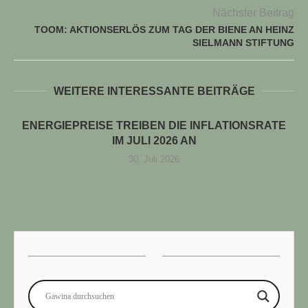
Nächster Beitrag
TOOM: AKTIONSERLÖS ZUM TAG DER BIENE AN HEINZ
SIELMANN STIFTUNG
WEITERE INTERESSANTE BEITRÄGE
ENERGIEPREISE TREIBEN DIE INFLATIONSRATE
IM JULI 2026 AN
30. Juli 2026