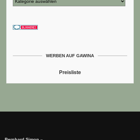
WERBEN AUF GAWINA
Preisliste
Bernhard Simon –