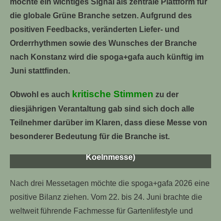
möchte ein wichtiges Signal als zentrale Plattform für
die globale Grüne Branche setzen. Aufgrund des
positiven Feedbacks, veränderten Liefer- und
Orderrhythmen sowie des Wunsches der Branche
nach Konstanz wird die spoga+gafa auch künftig im
Juni stattfinden.
kritische Stimmen
Obwohl es auch
zu der
diesjährigen Verantaltung gab sind sich doch alle
Teilnehmer darüber im Klaren, dass diese Messe von
besonderer Bedeutung für die Branche ist.
Impressionen Spoga + Gafa 2026 ( Foto:
Koelnmesse)
Nach drei Messetagen möchte die spoga+gafa 2026 eine
positive Bilanz ziehen. Vom 22. bis 24. Juni brachte die
weltweit führende Fachmesse für Gartenlifestyle und