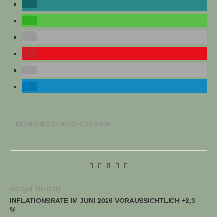
RESONANZ ZUR SPOGA & GAFA 2026
voriger Beitrag
INFLATIONSRATE IM JUNI 2026 VORAUSSICHTLICH +2,3
%