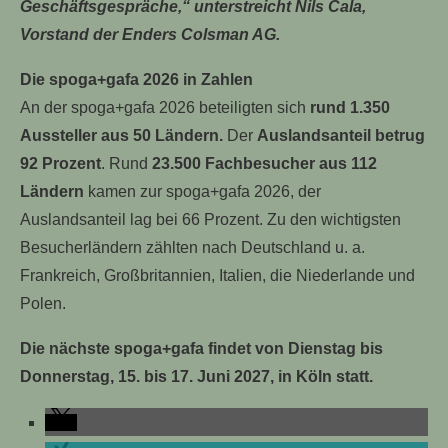
Geschäftsgespräche,“ unterstreicht Nils Cala,
Vorstand der Enders Colsman AG.
Die spoga+gafa 2026 in Zahlen
An der spoga+gafa 2026 beteiligten sich
rund 1.350
Aussteller aus 50 Ländern.
Der
Auslandsanteil betrug
92 Prozent
. Rund
23.500 Fachbesucher aus 112
Ländern
kamen zur spoga+gafa 2026, der
Auslandsanteil lag bei 66 Prozent. Zu den wichtigsten
Besucherländern zählten nach Deutschland u. a.
Frankreich, Großbritannien, Italien, die Niederlande und
Polen.
Die nächste spoga+gafa findet von Dienstag bis
Donnerstag, 15. bis 17. Juni 2027, in Köln statt.