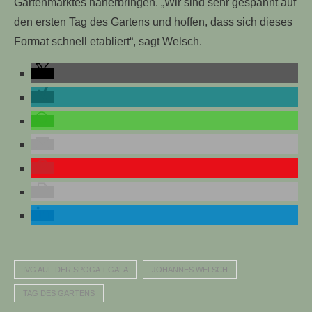
Gartenmarktes näherbringen. „Wir sind sehr gespannt auf
den ersten Tag des Gartens und hoffen, dass sich dieses
Format schnell etabliert“, sagt Welsch.
IVG AUF DER SPOGA + GAFA
JOHANNES WELSCH
TAG DES GARTENS