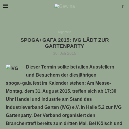
Allgemein
SPOGA+GAFA 2015: IVG LÄDT ZUR
GARTENPARTY
30. Juli 2015
LLE STELLENANGEBOTE!!!
Dieser Termin sollte bei allen Ausstellern
und Besuchern der diesjährigen
spoga+gafa fest im Kalender stehen: Am Messe-
Montag, dem 31. August 2015, treffen sich ab 17:30
Uhr Handel und Industrie am Stand des
Industrieverband Garten (IVG) e.V. in Halle 5.2 zur IVG
Gartenparty. Der Verband organisiert den
Branchentreff bereits zum dritten Mal. Bei Kölsch und