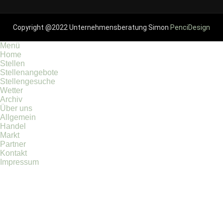
Copyright @2022 Unternehmensberatung Simon
PenciDesign
Menü
Home
Stellen
Stellenangebote
Stellengesuche
Wetter
Archiv
Über uns
Allgemein
Handel
Markt
Partner
Kontakt
Impressum