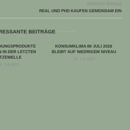
Nächster Beitrag
REAL UND PHD KAUFEN GEMEINSAM EIN
ERESSANTE BEITRÄGE
CHUNGSPRODUKTE
KONSUMKLIMA IM JULI 2026
 IN DER LETZTEN
BLEIBT AUF NIEDRIGEM NIVEAU
ITZEWELLE
28. Juli 2026
8. Juli 2026