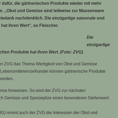
 dafür, die gärtnerischen Produkte wieder mit mehr
n. „Obst und Gemüse sind teilweise zur Massenware
edank nachdenklich. Die einzigartige saisonale und
 hat ihren Wert“, so Fleischer.
Die
einzigartige
schen Produkte hat ihren Wert. (Foto: ZVG)
der ZVG das Thema Wertigkeit von Obst und Gemüse
 Lebensmitteleinzelhandel können gärtnerische Produkte
 werden.
hema hinweisen. So wird der ZVG zur nächsten
ich Gemüse und Speisepilze einen besonderen Stellenwert
) nimmt auch der ZVG die Interessen der Obst und