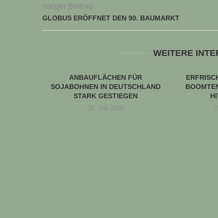
voriger Beitrag
GLOBUS ERÖFFNET DEN 90. BAUMARKT
WEITERE INT
ANBAUFLÄCHEN FÜR
ERFRIS
SOJABOHNEN IN DEUTSCHLAND
BOOMTEN
STARK GESTIEGEN
H
30. Juli 2026
2