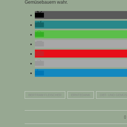
Gemüsebauern wahr.
BERTRAM FLEISCHER
ERNTEDANK
OBT- UND GEMÜ