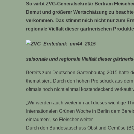
So wirbt ZVG-Generalsekretär Bertram Fleischer
Demut und größerer Wertschätzung zu beachte
verkommen. Das stimmt mich nicht nur zum Ernt
regionale Vielfalt dieser gärtnerischen Produkte
saisonale und regionale Vielfalt dieser gärtneri
Bereits zum Deutschen Gartenbautag 2015 hatte 
thematisiert. Durch den hohen Preisdruck aus dem
oftmals noch nicht einmal kostendeckend verkauft
„Wir werden auch weiterhin auf dieses wichtige T
Internationalen Grünen Woche in Berlin dem Bere
einräumen“, so Fleischer weiter.
Durch den Bundesauschuss Obst und Gemüse (BOG