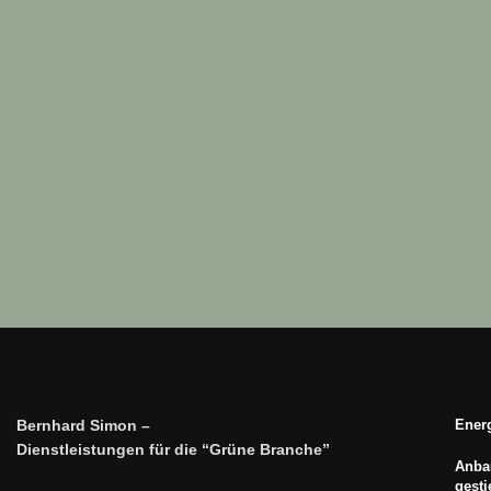
Bernhard Simon –
Energ
Dienstleistungen für die “Grüne Branche”
Anbau
gest