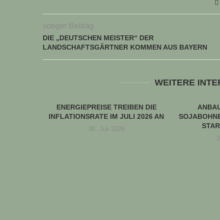
voriger Beitrag
DIE „DEUTSCHEN MEISTER“ DER
LANDSCHAFTSGÄRTNER KOMMEN AUS BAYERN
WEITERE INT
ENERGIEPREISE TREIBEN DIE
ANBA
INFLATIONSRATE IM JULI 2026 AN
SOJABOHNE
STAR
30. Juli 2026
3