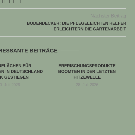
Nächster Beitrag
BODENDECKER: DIE PFLEGELEICHTEN HELFER
ERLEICHTERN DIE GARTENARBEIT
ERESSANTE BEITRÄGE
UFLÄCHEN FÜR
ERFRISCHUNGSPRODUKTE
N IN DEUTSCHLAND
BOOMTEN IN DER LETZTEN
K GESTIEGEN
HITZEWELLE
0. Juli 2026
28. Juli 2026