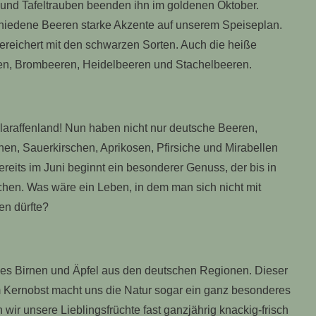
und Tafeltrauben beenden ihn im goldenen Oktober.
chiedene Beeren starke Akzente auf unserem Speiseplan.
bereichert mit den schwarzen Sorten. Auch die heiße
ren, Brombeeren, Heidelbeeren und Stachelbeeren.
hlaraffenland! Nun haben nicht nur deutsche Beeren,
en, Sauerkirschen, Aprikosen, Pfirsiche und Mirabellen
reits im Juni beginnt ein besonderer Genuss, der bis in
hen. Was wäre ein Leben, in dem man sich nicht mit
en dürfte?
 es Birnen und Äpfel aus den deutschen Regionen. Dieser
em Kernobst macht uns die Natur sogar ein ganz besonderes
ir unsere Lieblingsfrüchte fast ganzjährig knackig-frisch