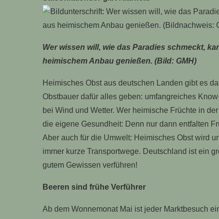
Wer wissen will, wie das Paradies schmeckt, kan
heimischem Anbau genießen. (Bild: GMH)
Heimisches Obst aus deutschen Landen gibt es das 
Obstbauer dafür alles geben: umfangreiches Know-h
bei Wind und Wetter. Wer heimische Früchte in der ri
die eigene Gesundheit: Denn nur dann entfalten Frü
Aber auch für die Umwelt: Heimisches Obst wird un
immer kurze Transportwege. Deutschland ist ein gr
gutem Gewissen verführen!
Beeren sind frühe Verführer
Ab dem Wonnemonat Mai ist jeder Marktbesuch ein 