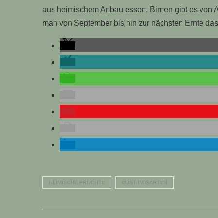
aus heimischem Anbau essen. Birnen gibt es von A
man von September bis hin zur nächsten Ernte das
HEIMISCHE FRÜCHTE
OBST IM GARTEN