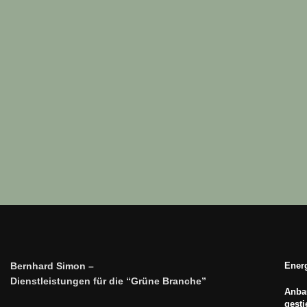
Bernhard Simon –
Energ
Dienstleistungen für die “Grüne Branche”
Anbau
gest