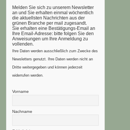
Melden Sie sich zu unserem Newsletter
an und Sie erhalten einmal wöchentlich
die aktuellsten Nachrichten aus der
grünen Branche per mail zugesandt.
Sie erhalten eine Bestätigungs-Email an
Ihre Email-Adresse: bitte folgen Sie den
Anweisungen um Ihre Anmeldung zu
vollenden.
Ihre Daten werden ausschließlich zum Zwecke des
Newsletters genutzt. Ihre Daten werden nicht an
Dritte weitergegeben und können jederzeit
widerrufen werden.
Vorname
Nachname