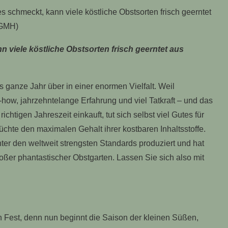
n viele köstliche Obstsorten frisch geerntet aus
ganze Jahr über in einer enormen Vielfalt. Weil
ow, jahrzehntelange Erfahrung und viel Tatkraft – und das
chtigen Jahreszeit einkauft, tut sich selbst viel Gutes für
chte den maximalen Gehalt ihrer kostbaren Inhaltsstoffe.
ter den weltweit strengsten Standards produziert und hat
oßer phantastischer Obstgarten. Lassen Sie sich also mit
Fest, denn nun beginnt die Saison der kleinen Süßen,