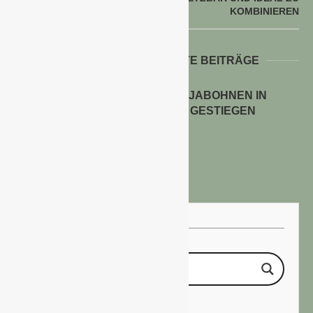
KOMBINIEREN
WEITERE INTERESSANTE BEITRÄGE
ANBAUFLÄCHEN FÜR SOJABOHNEN IN
DEUTSCHLAND STARK GESTIEGEN
30. Juli 2026