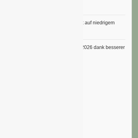
Hitzewelle
Konsumklima im Juli 2026 bleibt auf niedrigem
Niveau
ifo Geschäftsklimaindex im Juli 2026 dank besserer
Erwartungen gestiegen