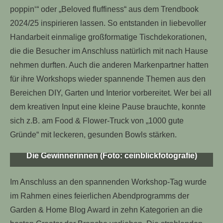
poppin‘“ oder „Beloved fluffiness“ aus dem Trendbook
2024/25 inspirieren lassen. So entstanden in liebevoller
Handarbeit einmalige großformatige Tischdekorationen,
die die Besucher im Anschluss natürlich mit nach Hause
nehmen durften. Auch die anderen Markenpartner hatten
für ihre Workshops wieder spannende Themen aus den
Bereichen DIY, Garten und Interior vorbereitet. Wer bei all
dem kreativen Input eine kleine Pause brauchte, konnte
sich z.B. am Food & Flower-Truck von „1000 gute
Gründe“ mit leckeren, gesunden Bowls stärken.
Die Gewinnerinnen (Foto: ceinblickfotografie)
Im Anschluss an den spannenden Workshop-Tag wurde
im Rahmen eines feierlichen Abendprogramms der
Garden & Home Blog Award in zehn Kategorien an die