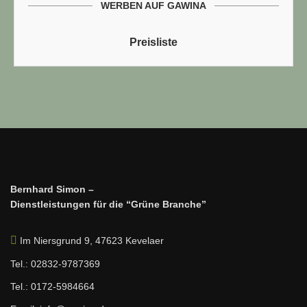
WERBEN AUF GAWINA
Preisliste
Bernhard Simon –
Dienstleistungen für die “Grüne Branche”
Im Niersgrund 9, 47623 Kevelaer
Tel.: 02832-9787369
Tel.: 0172-5984664