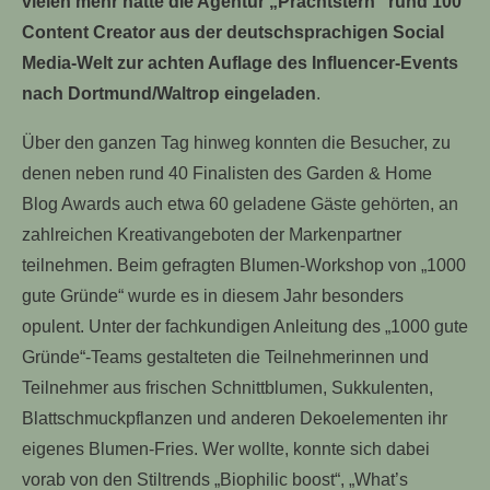
vielen mehr hatte die Agentur „Prachtstern“ rund 100
Content Creator aus der deutschsprachigen Social
Media-Welt zur achten Auflage des Influencer-Events
nach Dortmund/Waltrop eingeladen
.
Über den ganzen Tag hinweg konnten die Besucher, zu
denen neben rund 40 Finalisten des Garden & Home
Blog Awards auch etwa 60 geladene Gäste gehörten, an
zahlreichen Kreativangeboten der Markenpartner
teilnehmen. Beim gefragten Blumen-Workshop von „1000
gute Gründe“ wurde es in diesem Jahr besonders
opulent. Unter der fachkundigen Anleitung des „1000 gute
Gründe“-Teams gestalteten die Teilnehmerinnen und
Teilnehmer aus frischen Schnittblumen, Sukkulenten,
Blattschmuckpflanzen und anderen Dekoelementen ihr
eigenes Blumen-Fries. Wer wollte, konnte sich dabei
vorab von den Stiltrends „Biophilic boost“, „What’s