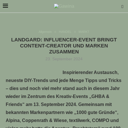
Allgemein
HANDEL
MARKT
LANDGARD: INFLUENCER-EVENT BRINGT
CONTENT-CREATOR UND MARKEN
ZUSAMMEN
LLE STELLENANGEBOTE!!!
23. September 2024
Inspirierender Austausch,
neueste DIY-Trends und jede Menge Tipps und Tricks
– dies und noch viel mehr stand auch in diesem Jahr
wieder im Zentrum des Kreativ-Events „GHBA &
Friends“ am 13. September 2024. Gemeinsam mit
bekannten Markenpartnern wie „1000 gute Gründe“,
Alpina, Coppenrath & Wiese, textilwerk, COMPO und