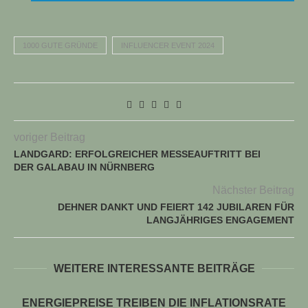
1000 GUTE GRÜNDE
INFLUENCER EVENT 2024
voriger Beitrag
LANDGARD: ERFOLGREICHER MESSEAUFTRITT BEI
DER GALABAU IN NÜRNBERG
Nächster Beitrag
DEHNER DANKT UND FEIERT 142 JUBILAREN FÜR
LANGJÄHRIGES ENGAGEMENT
WEITERE INTERESSANTE BEITRÄGE
ENERGIEPREISE TREIBEN DIE INFLATIONSRATE