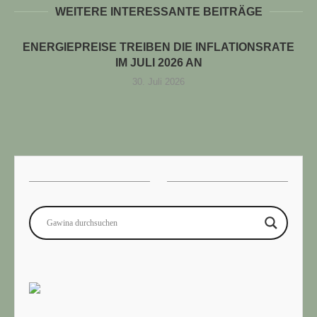
WEITERE INTERESSANTE BEITRÄGE
ENERGIEPREISE TREIBEN DIE INFLATIONSRATE
IM JULI 2026 AN
30. Juli 2026