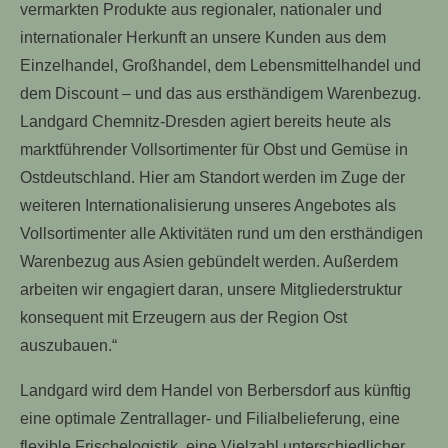
vermarkten Produkte aus regionaler, nationaler und
internationaler Herkunft an unsere Kunden aus dem
Einzelhandel, Großhandel, dem Lebensmittelhandel und
dem Discount – und das aus ersthändigem Warenbezug.
Landgard Chemnitz-Dresden agiert bereits heute als
marktführender Vollsortimenter für Obst und Gemüse in
Ostdeutschland. Hier am Standort werden im Zuge der
weiteren Internationalisierung unseres Angebotes als
Vollsortimenter alle Aktivitäten rund um den ersthändigen
Warenbezug aus Asien gebündelt werden. Außerdem
arbeiten wir engagiert daran, unsere Mitgliederstruktur
konsequent mit Erzeugern aus der Region Ost
auszubauen.“
Landgard wird dem Handel von Berbersdorf aus künftig
eine optimale Zentrallager- und Filialbelieferung, eine
flexible Frischelogistik, eine Vielzahl unterschiedlicher