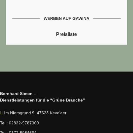
WERBEN AUF GAWINA
Preisliste
Bernhard Simon –
Dienstleistungen für die “Grüne Branche”
Im Niersgrund 9, 47623 Kevelaer
Tel.: 02832-9787369
Tel.: 0172-5984664