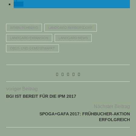
ARMIN REHBERG
LANDGARD BERBERSDORF
LANDGARD EXPANSION
LANDGARD NEWS
OBST- UND GEMÜSEMARKT
TUELLE STELLENANGEBOTE!!!
voriger Beitrag
BGI IST BEREIT FÜR DIE IPM 2017
Nächster Beitrag
SPOGA+GAFA 2017: FRÜHBUCHER-AKTION
ERFOLGREICH