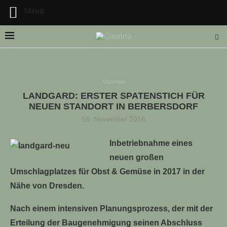
Menü
Allgemein
LANDGARD: ERSTER SPATENSTICH FÜR
LLE STELLENANGEBOTE!!!
NEUEN STANDORT IN BERBERSDORF
16. November 2016
Inbetriebnahme eines
neuen großen
Umschlagplatzes für Obst & Gemüse in 2017 in der
Nähe von Dresden.
Nach einem intensiven Planungsprozess, der mit der
Erteilung der Baugenehmigung seinen Abschluss