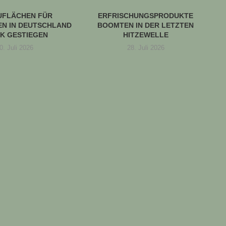
UFLÄCHEN FÜR
ERFRISCHUNGSPRODUKTE
N IN DEUTSCHLAND
BOOMTEN IN DER LETZTEN
K GESTIEGEN
HITZEWELLE
0. Juli 2026
28. Juli 2026