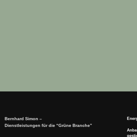
Bernhard Simon –
Energ
Dienstleistungen für die “Grüne Branche”
Anbau
gest