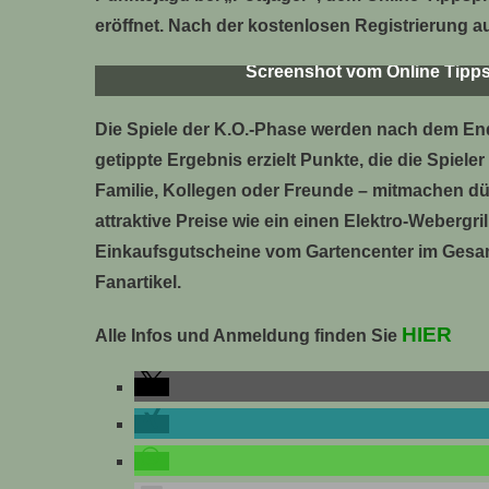
eröffnet. Nach der kostenlosen Registrierung au
Screenshot vom Online Tippsp
Die Spiele der K.O.-Phase werden nach dem End
getippte Ergebnis erzielt Punkte, die die Spiele
Familie, Kollegen oder Freunde – mitmachen dür
attraktive Preise wie ein einen Elektro-Webergri
Einkaufsgutscheine vom Gartencenter im Gesam
Fanartikel.
HIER
Alle Infos und Anmeldung finden Sie