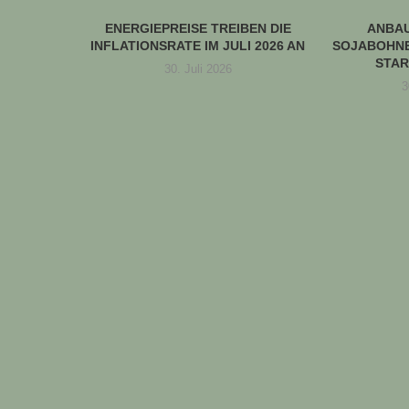
ENERGIEPREISE TREIBEN DIE
ANBA
INFLATIONSRATE IM JULI 2026 AN
SOJABOHNE
STAR
30. Juli 2026
3