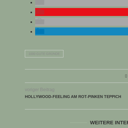
1000 GUTE GRÜNDE
voriger Beitrag
HOLLYWOOD-FEELING AM ROT-PINKEN TEPPICH
WEITERE INT