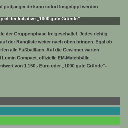
f pottjaeger.de kann sofort losgetippt werden.
iel der Initiative „1000 gute Gründe“
e der Gruppenphase freigeschaltet. Jedes richtig
r auf der Rangliste weiter nach oben bringen. Egal ob
fen alle Fußballfans. Auf die Gewinner warten
ll Lumin Compact, offizielle EM-Matchbälle,
twert von 1.150,- Euro oder „1000 gute Gründe“-