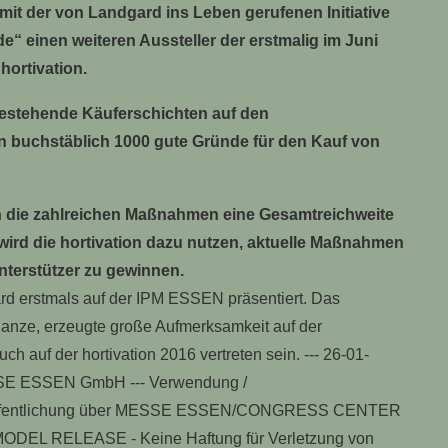
mit der von Landgard ins Leben gerufenen Initiative
“ einen weiteren Aussteller der erstmalig im Juni
hortivation.
d bestehende Käuferschichten auf den
en buchstäblich 1000 gute Gründe für den Kauf von
en die zahlreichen Maßnahmen eine Gesamtreichweite
e wird die hortivation dazu nutzen, aktuelle Maßnahmen
nterstützer zu gewinnen.