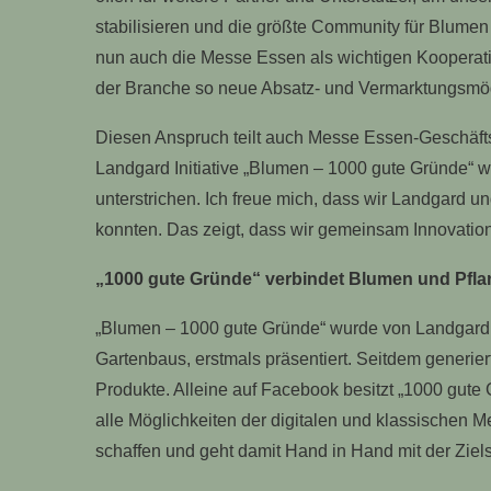
stabilisieren und die größte Community für Blumen 
nun auch die Messe Essen als wichtigen Koopera
der Branche so neue Absatz- und Vermarktungsmögl
Diesen Anspruch teilt auch Messe Essen-Geschäftsf
Landgard Initiative „Blumen – 1000 gute Gründe“ wi
unterstrichen. Ich freue mich, dass wir Landgard u
konnten. Das zeigt, dass wir gemeinsam Innovations
„1000 gute Gründe“ verbindet Blumen und Pfla
„Blumen – 1000 gute Gründe“ wurde von Landgard
Gartenbaus, erstmals präsentiert. Seitdem generi
Produkte. Alleine auf Facebook besitzt „1000 gute
alle Möglichkeiten der digitalen und klassischen M
schaffen und geht damit Hand in Hand mit der Ziels