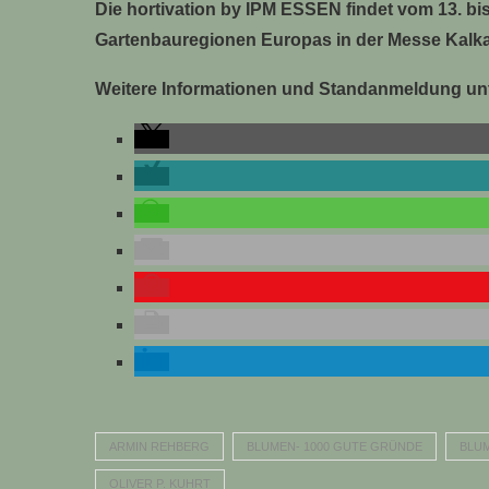
Die hortivation by IPM ESSEN findet vom 13. bis
Gartenbauregionen Europas in der Messe Kalkar
Weitere Informationen und Standanmeldung unt
ARMIN REHBERG
BLUMEN- 1000 GUTE GRÜNDE
BLU
OLIVER P. KUHRT