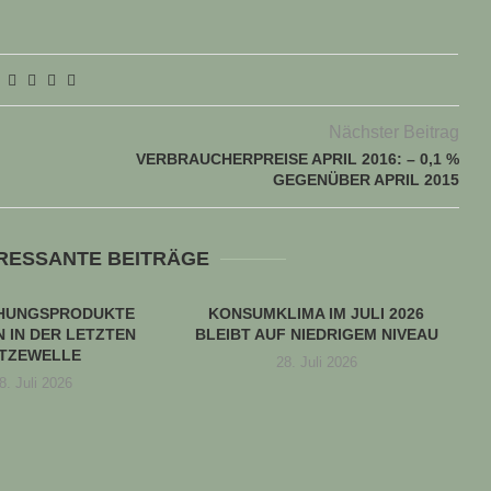
Nächster Beitrag
VERBRAUCHERPREISE APRIL 2016: – 0,1 %
GEGENÜBER APRIL 2015
ERESSANTE BEITRÄGE
CHUNGSPRODUKTE
KONSUMKLIMA IM JULI 2026
 IN DER LETZTEN
BLEIBT AUF NIEDRIGEM NIVEAU
ITZEWELLE
28. Juli 2026
8. Juli 2026