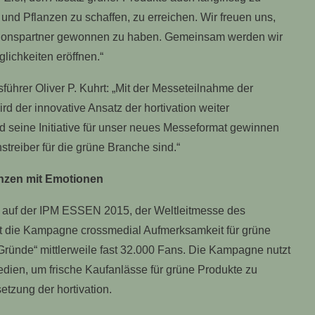
und Pflanzen zu schaffen, zu erreichen. Wir freuen uns,
tionspartner gewonnen zu haben. Gemeinsam werden wir
ichkeiten eröffnen.“
ührer Oliver P. Kuhrt: „Mit der Messeteilnahme der
rd der innovative Ansatz der hortivation weiter
nd seine Initiative für unser neues Messeformat gewinnen
treiber für die grüne Branche sind.“
nzen mit Emotionen
 auf der IPM ESSEN 2015, der Weltleitmesse des
ert die Kampagne crossmedial Aufmerksamkeit für grüne
 Gründe“ mittlerweile fast 32.000 Fans. Die Kampagne nutzt
edien, um frische Kaufanlässe für grüne Produkte zu
etzung der hortivation.