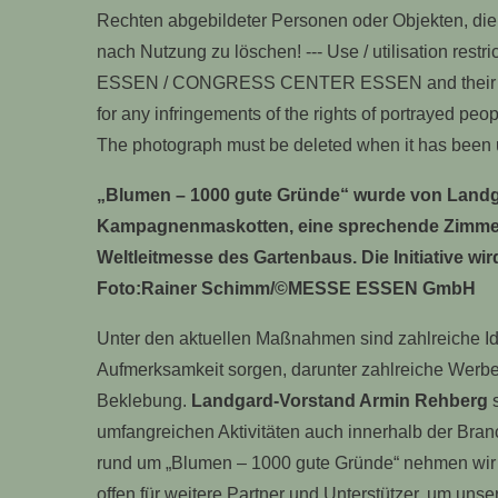
„Blumen – 1000 gute Gründe“ wurde von Landga
Kampagnenmaskotten, eine sprechende Zimmerp
Weltleitmesse des Gartenbaus. Die Initiative wir
Foto:Rainer Schimm/©MESSE ESSEN GmbH
Unter den aktuellen Maßnahmen sind zahlreiche Ide
Aufmerksamkeit sorgen, darunter zahlreiche Werbem
Beklebung.
Landgard-Vorstand Armin Rehberg
s
umfangreichen Aktivitäten auch innerhalb der Bran
rund um „Blumen – 1000 gute Gründe“ nehmen wir ei
offen für weitere Partner und Unterstützer, um unse