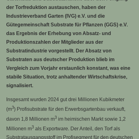
der Torfreduktion austauschen, haben der
Industrieverband Garten (IVG) e.V. und die
Gütegemeinschaft Substrate für Pflanzen (GGS) e.V.
das Ergebnis der Erhebung von Absatz- und
Produktionszahlen der Mitglieder aus der
Substratindustrie vorgestellt. Der Absatz von
Substraten aus deutscher Produktion blieb im
Vergleich zum Vorjahr erstaunlich konstant, was eine
stabile Situation, trotz anhaltender Wirtschaftskrise,
signalisiert.
Insgesamt wurden 2024 gut drei Millionen Kubikmeter
3
(m
) Profisubstrate für den Erwerbsgartenbau verkauft,
3
davon 1,8 Millionen m
im heimischen Markt sowie 1,2
3
Millionen m
als Exportware. Der Anteil, den Torf als
Substratausgangsstoff im Profisegment für den deutschen