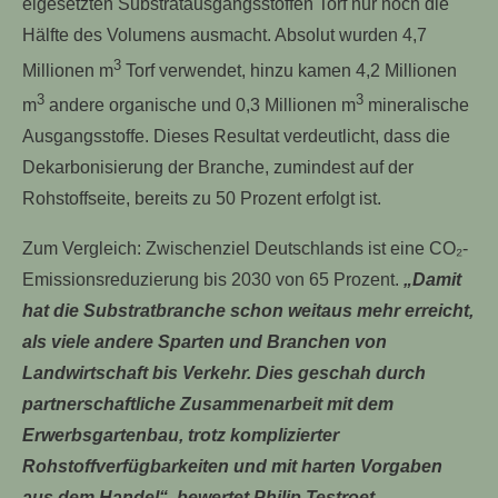
eigesetzten Substratausgangsstoffen Torf nur noch die
Hälfte des Volumens ausmacht. Absolut wurden 4,7
3
Millionen m
Torf verwendet, hinzu kamen 4,2 Millionen
3
3
m
andere organische und 0,3 Millionen m
mineralische
Ausgangsstoffe. Dieses Resultat verdeutlicht, dass die
Dekarbonisierung der Branche, zumindest auf der
Rohstoffseite, bereits zu 50 Prozent erfolgt ist.
Zum Vergleich: Zwischenziel Deutschlands ist eine CO₂-
Emissionsreduzierung bis 2030 von 65 Prozent.
„Damit
hat die Substratbranche schon weitaus mehr erreicht,
als viele andere Sparten und Branchen von
Landwirtschaft bis Verkehr. Dies geschah durch
partnerschaftliche Zusammenarbeit mit dem
Erwerbsgartenbau, trotz komplizierter
Rohstoffverfügbarkeiten und mit harten Vorgaben
aus dem Handel“, bewertet Philip Testroet,