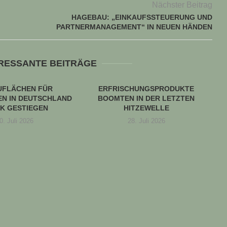
Nächster Beitrag
HAGEBAU: „EINKAUFSSTEUERUNG UND
PARTNERMANAGEMENT“ IN NEUEN HÄNDEN
ERESSANTE BEITRÄGE
UFLÄCHEN FÜR
ERFRISCHUNGSPRODUKTE
N IN DEUTSCHLAND
BOOMTEN IN DER LETZTEN
K GESTIEGEN
HITZEWELLE
0. Juli 2026
28. Juli 2026