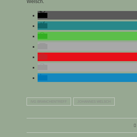
Welsch.
IVG BRANCHENTREFF
JOHANNES WELSCH