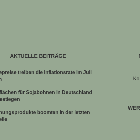
AKTUELLE BEITRÄGE
preise treiben die Inflationsrate im Juli
Ko
n
lächen für Sojabohnen in Deutschland
gestiegen
WER
chungsprodukte boomten in der letzten
elle