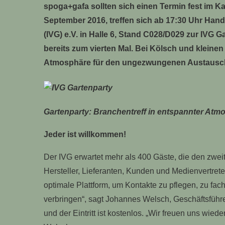
spoga+gafa sollten sich einen Termin fest im 
September 2016, treffen sich ab 17:30 Uhr Hand
(IVG) e.V. in Halle 6, Stand C028/D029 zur IVG 
bereits zum vierten Mal. Bei Kölsch und kleinen 
Atmosphäre für den ungezwungenen Austausc
Gartenparty: Branchentreff in entspannter Atmo
Jeder ist willkommen!
Der IVG erwartet mehr als 400 Gäste, die den zwe
Hersteller, Lieferanten, Kunden und Medienvertrete
optimale Plattform, um Kontakte zu pflegen, zu fa
verbringen“, sagt Johannes Welsch, Geschäftsführer
und der Eintritt ist kostenlos. „Wir freuen uns wied