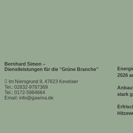
Bernhard Simon –
Energie
Dienstleistungen für die “Grüne Branche”
2026 a
Im Niersgrund 9, 47623 Kevelaer
Tel.: 02832-9787369
Anbauf
Tel.: 0172-5984664
stark 
Email: info@gawina.de
Erfris
Hitzew