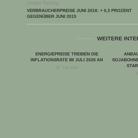
voriger Beitrag
VERBRAUCHERPREISE JUNI 2016: + 0,3 PROZENT
GEGENÜBER JUNI 2015
WEITERE INT
ENERGIEPREISE TREIBEN DIE
ANBA
INFLATIONSRATE IM JULI 2026 AN
SOJABOHNE
STAR
30. Juli 2026
3