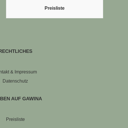
Preisliste
RECHTLICHES
ntakt & Impressum
Datenschutz
BEN AUF GAWINA
Preisliste